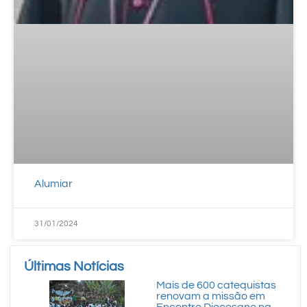
Alumiar
31/01/2024
Últimas Notícias
Mais de 600 catequistas
renovam a missão em
Encontro Diocesano na