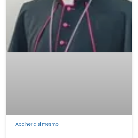
Acolher a si mesmo