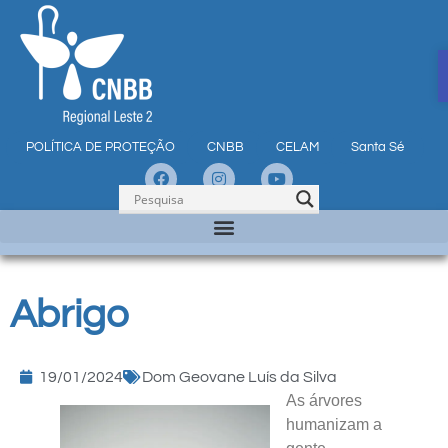
POLÍTICA DE PROTEÇÃO
CNBB
CELAM
Santa Sé
Abrigo
19/01/2024
Dom Geovane Luís da Silva
As árvores
humanizam a