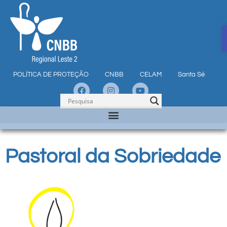
POLÍTICA DE PROTEÇÃO
CNBB
CELAM
Santa Sé
Pastoral da Sobriedade