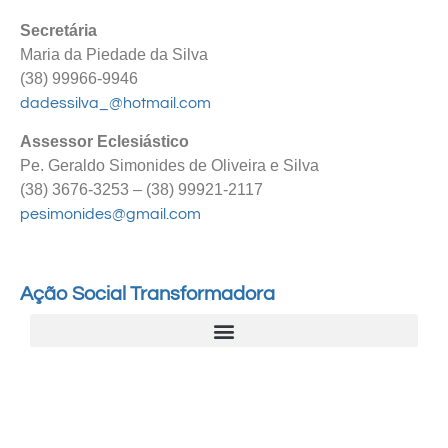
Secretária
Maria da Piedade da Silva
(38) 99966-9946
dadessilva_@hotmail.com
Assessor Eclesiástico
Pe. Geraldo Simonides de Oliveira e Silva
(38) 3676-3253 – (38) 99921-2117
pesimonides@gmail.com
Ação Social Transformadora