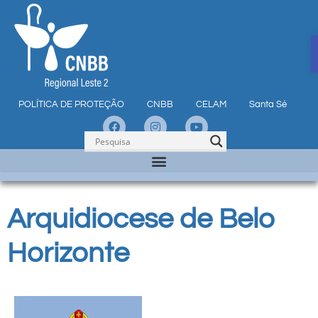
POLÍTICA DE PROTEÇÃO
CNBB
CELAM
Santa Sé
Arquidiocese de Belo
Horizonte