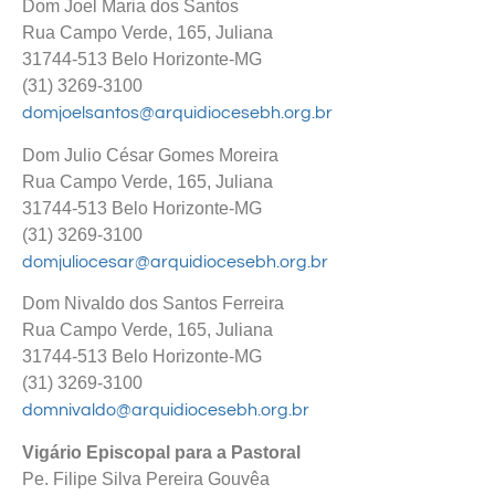
Dom Joel Maria dos Santos
Rua Campo Verde, 165, Juliana
31744-513 Belo Horizonte-MG
(31) 3269-3100
domjoelsantos@arquidiocesebh.org.br
Dom Julio César Gomes Moreira
Rua Campo Verde, 165, Juliana
31744-513 Belo Horizonte-MG
(31) 3269-3100
domjuliocesar@arquidiocesebh.org.br
Dom Nivaldo dos Santos Ferreira
Rua Campo Verde, 165, Juliana
31744-513 Belo Horizonte-MG
(31) 3269-3100
domnivaldo@arquidiocesebh.org.br
Vigário Episcopal para a Pastoral
Pe. Filipe Silva Pereira Gouvêa