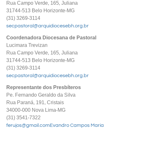
Rua Campo Verde, 165, Juliana
31744-513 Belo Horizonte-MG
(31) 3269-3114
secpastoral@arquidiocesebh.org.br
Coordenadora Diocesana de Pastoral
Lucimara Trevizan
Rua Campo Verde, 165, Juliana
31744-513 Belo Horizonte-MG
(31) 3269-3114
secpastoral@arquidiocesebh.org.br
Representante dos Presbíteros
Pe. Fernando Geraldo da Silva
Rua Paraná, 191, Cristais
34000-000 Nova Lima-MG
(31) 3541-7322
ferujos@gmail.comEvandro Campos Maria