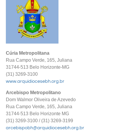
Cúria Metropolitana
Rua Campo Verde, 165, Juliana
31744-513 Belo Horizonte-MG
(31) 3269-3100
www.arquidiocesebh.org.br
Arcebispo Metropolitano
Dom Walmor Oliveira de Azevedo
Rua Campo Verde, 165, Juliana
31744-513 Belo Horizonte MG
(31) 3269-3100 / (31) 3269-3199
arcebispobh@arquidiocesebh.org.br