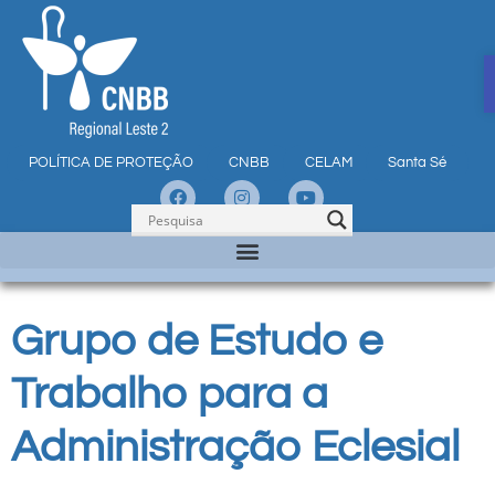
POLÍTICA DE PROTEÇÃO
CNBB
CELAM
Santa Sé
Grupo de Estudo e
Trabalho para a
Administração Eclesial