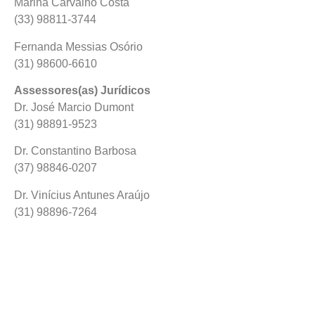
Marina Carvalho Costa
(33) 98811-3744
Fernanda Messias Osório
(31) 98600-6610
Assessores(as) Jurídicos
Dr. José Marcio Dumont
(31) 98891-9523
Dr. Constantino Barbosa
(37) 98846-0207
Dr. Vinícius Antunes Araújo
(31) 98896-7264