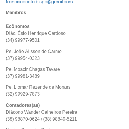
franciscocota.bispo@gmail.com
Membros
Ecônomos
Diác. Ésio Henrique Cardoso
(34) 99977-9501
Pe. João Álisson do Carmo
(37) 99954-0323
Pe. Moacir Chagas Tavare
(37) 99981-3489
Pe. Liomar Rezende de Moraes
(32) 99929-7873
Contadores(as)
Diácono Wander Calheiros Pereira
(38) 98870-0624 / (38) 98849-5211