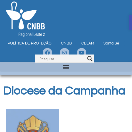
POLÍTICA DE PROTEÇÃO
CNBB
CELAM
Santa Sé
Diocese da Campanha