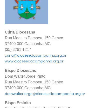
Cúria Diocesana
Rua Maestro Pompeu, 150 Centro
37400-000 Campanha-MG
(35) 3261-1217
curia@diocesedacampanha.org.br
www.diocesedacampanha.org.br
Bispo Diocesano
Dom Walter Jorge Pinto
Rua Maestro Pompeu, 150 Centro
37400-000 Campanha-MG
domwalterjorge@diocesedacampanha.org.br
Bispo Emérito