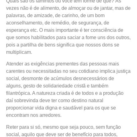
Quais são os famintos ou você tem forme de quê? Às
vezes não é de alimento, de almoçar ou de jantar, mas de
palavras, de amizade, de carinho, de um bom
aconselhamento, de remédio, de segurança, de
esperança etc. O mais importante é ter consciência de
que somos habilitados para saciar a fome uns dos outros,
pois a partilha de bens significa que nossos dons se
multiplicam.
Atender as exigências prementes das pessoas mais
carentes ou necessitadas no seu cotidiano implica justiça
social, desmonte de acúmulos desnecessários de
alguns, gesto de solidariedade cristã e também
filantrópica. A natureza criada é de todos e a produção
daí sobrevinda deve ter como destino natural
proporcionar vida digna e saudável para os que se
encontram nos arredores.
Reter para si só, mesmo que seja pouco, sem função
social, aquilo que deve ser de benefício para todos,