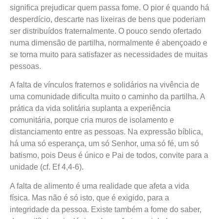
significa prejudicar quem passa fome. O pior é quando há
desperdício, descarte nas lixeiras de bens que poderiam
ser distribuídos fraternalmente. O pouco sendo ofertado
numa dimensão de partilha, normalmente é abençoado e
se torna muito para satisfazer as necessidades de muitas
pessoas.
A falta de vínculos fraternos e solidários na vivência de
uma comunidade dificulta muito o caminho da partilha. A
prática da vida solitária suplanta a experiência
comunitária, porque cria muros de isolamento e
distanciamento entre as pessoas. Na expressão bíblica,
há uma só esperança, um só Senhor, uma só fé, um só
batismo, pois Deus é único e Pai de todos, convite para a
unidade (cf. Ef 4,4-6).
A falta de alimento é uma realidade que afeta a vida
física. Mas não é só isto, que é exigido, para a
integridade da pessoa. Existe também a fome do saber,