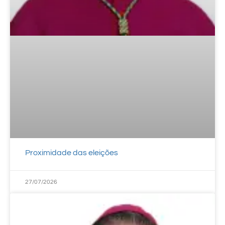
Proximidade das eleições
27/07/2026