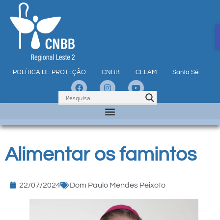
POLÍTICA DE PROTEÇÃO
CNBB
CELAM
Santa Sé
Alimentar os famintos
22/07/2024
Dom Paulo Mendes Peixoto