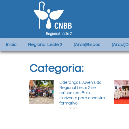
Início
Regional Leste 2
(Arce)Bispos
(Arqui)
Categoria:
Lideranças Juvenis do
Regional Leste 2 se
reúnem em Belo
Horizonte para encontro
formativo
25/06/2025