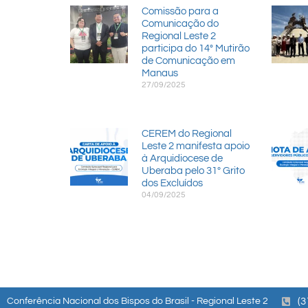
Comissão para a
Comunicação do
Regional Leste 2
participa do 14° Mutirão
de Comunicação em
Manaus
27/09/2025
CEREM do Regional
Leste 2 manifesta apoio
à Arquidiocese de
Uberaba pelo 31º Grito
dos Excluídos
04/09/2025
Conferência Nacional dos Bispos do Brasil - Regional Leste 2
(3