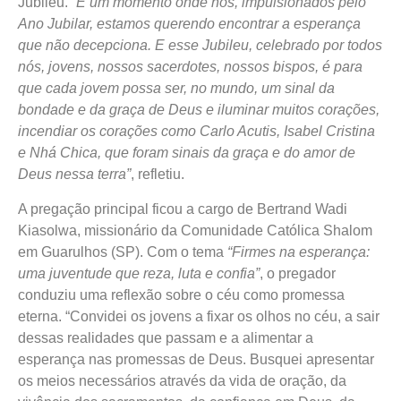
Jubileu.
“É um momento onde nós, impulsionados pelo
Ano Jubilar, estamos querendo encontrar a esperança
que não decepciona. E esse Jubileu, celebrado por todos
nós, jovens, nossos sacerdotes, nossos bispos, é para
que cada jovem possa ser, no mundo, um sinal da
bondade e da graça de Deus e iluminar muitos corações,
incendiar os corações como Carlo Acutis, Isabel Cristina
e Nhá Chica, que foram sinais da graça e do amor de
Deus nessa terra”
, refletiu.
A pregação principal ficou a cargo de Bertrand Wadi
Kiasolwa, missionário da Comunidade Católica Shalom
em Guarulhos (SP). Com o tema
“Firmes na esperança:
uma juventude que reza, luta e confia”
, o pregador
conduziu uma reflexão sobre o céu como promessa
eterna. “Convidei os jovens a fixar os olhos no céu, a sair
dessas realidades que passam e a alimentar a
esperança nas promessas de Deus. Busquei apresentar
os meios necessários através da vida de oração, da