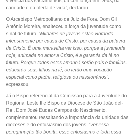
vivência dos sacramentos, da confiança em Deus, da
caridade e da oferta de vida”, declarou.
O Arcebispo Metropolitano de Juiz de Fora, Dom Gil
Antônio Moreira, enalteceu a força da juventude como
sinal de futuro.
“Milhares de jovens estão vibrando
intensamente por causa de Cristo, por causa da palavra
de Cristo. É uma maravilha ver isso, porque a juventude
hoje, animada no amor a Cristo, é a garantia da fé no
futuro. Porque todos estes amanhã serão pais e famílias,
educarão seus filhos na fé, ou terão uma vocação
especial como padre, religiosa ou missionários”
,
expressou.
Já o Bispo referencial da Comissão para a Juventude do
Regional Leste II e Bispo da Diocese de São João del-
Rei, Dom José Eudes Campos do Nascimento,
complementou ressaltando a importância da unidade das
dioceses e do entusiasmo dos jovens.
“Ver essa
peregrinação tão bonita, esse entusiasmo e toda essa