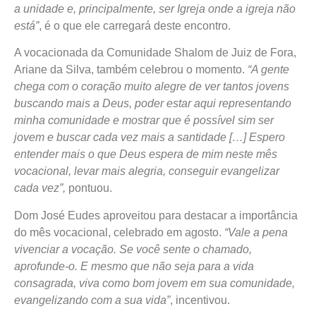
a unidade e, principalmente, ser Igreja onde a igreja não
está”
, é o que ele carregará deste encontro.
A vocacionada da Comunidade Shalom de Juiz de Fora,
Ariane da Silva, também celebrou o momento.
“A gente
chega com o coração muito alegre de ver tantos jovens
buscando mais a Deus, poder estar aqui representando
minha comunidade e mostrar que é possível sim ser
jovem e buscar cada vez mais a santidade […] Espero
entender mais o que Deus espera de mim neste mês
vocacional, levar mais alegria, conseguir evangelizar
cada vez”,
pontuou.
Dom José Eudes aproveitou para destacar a importância
do mês vocacional, celebrado em agosto.
“Vale a pena
vivenciar a vocação. Se você sente o chamado,
aprofunde-o. E mesmo que não seja para a vida
consagrada, viva como bom jovem em sua comunidade,
evangelizando com a sua vida”
, incentivou.