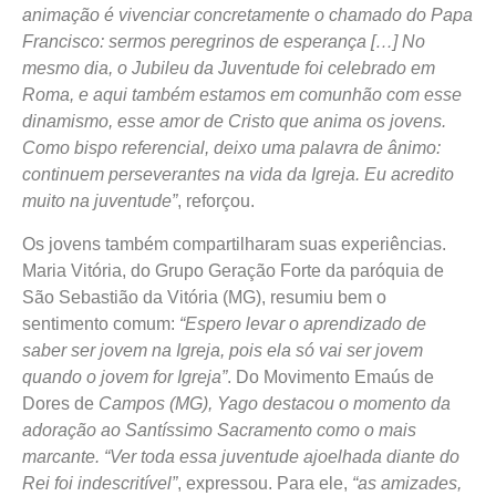
animação é vivenciar concretamente o chamado do Papa
Francisco: sermos peregrinos de esperança […] No
mesmo dia, o Jubileu da Juventude foi celebrado em
Roma, e aqui também estamos em comunhão com esse
dinamismo, esse amor de Cristo que anima os jovens.
Como bispo referencial, deixo uma palavra de ânimo:
continuem perseverantes na vida da Igreja. Eu acredito
muito na juventude”
, reforçou.
Os jovens também compartilharam suas experiências.
Maria Vitória, do Grupo Geração Forte da paróquia de
São Sebastião da Vitória (MG), resumiu bem o
sentimento comum:
“Espero levar o aprendizado de
saber ser jovem na Igreja, pois ela só vai ser jovem
quando o jovem for Igreja”
. Do Movimento Emaús de
Dores de
Campos (MG), Yago destacou o momento da
adoração ao Santíssimo Sacramento como o mais
marcante. “Ver toda essa juventude ajoelhada diante do
Rei foi indescritível”
, expressou. Para ele,
“as amizades,