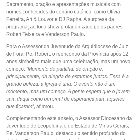
Sacramento, oração e apresentações musicais com
nomes conhecidos do cenário católico, como Olívia
Ferreira, Art & Louvor e DJ Rapha. A surpresa da
programação foi o show protagonizado pelos padres
Robert Teixeira e Vanderson Paulo.
Para o Assessor da Juventude da Arquidiocese de Juiz
de Fora, Pe. Robert, o reencontro da Província após 12
anos simboliza mais que uma celebração, mas um novo
começo.
“Momento de partilha, de oração e,
principalmente, da alegria de estarmos juntos. Essa é a
grande beleza: a Igreja é una. O evento não é um
momento, mas um começo. A gente espera que o jovem
saia daqui como um sinal de esperança para aqueles
que ficaram”
, afirmou.
Complementando este anseio, o Assessor Diocesano da
Juventude de Leopoldina e do Estado de Minas Gerais,
Pe. Vanderson Paulo, destacou o sentido profundo do