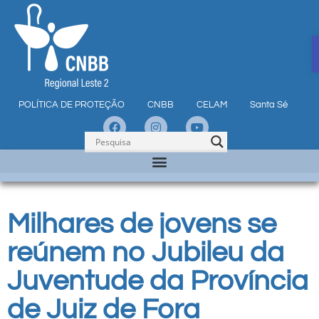
POLÍTICA DE PROTEÇÃO
CNBB
CELAM
Santa Sé
Milhares de jovens se
reúnem no Jubileu da
Juventude da Província
de Juiz de Fora