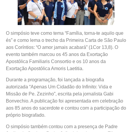
O simpósio teve como tema “Família, torna-te aquilo que
és” e como lema o trecho da Primeira Carta de São Paulo
aos Coríntios: “O amor jamais acabará” (1Cor 13,8). O
evento também marcou os 45 anos da Exortação
Apostólica Familiaris Consortio e os 10 anos da
Exortação Apostólica Amoris Laetitia.
Durante a programação, foi lançada a biografia
autorizada “Apenas Um Cidadão do Infinito: Vida e
Missão de Pe. Zezinho”, escrita pela jornalista Gabi
Bonvechio. A publicação foi apresentada em celebração
aos 85 anos do sacerdote e contou com a participação do
próprio biografado.
O simpósio também contou com a presença de Padre