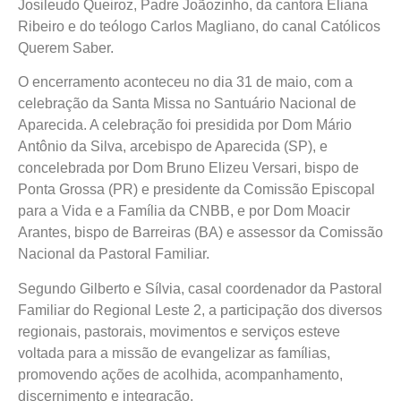
Josileudo Queiroz, Padre Joãozinho, da cantora Eliana
Ribeiro e do teólogo Carlos Magliano, do canal Católicos
Querem Saber.
O encerramento aconteceu no dia 31 de maio, com a
celebração da Santa Missa no Santuário Nacional de
Aparecida. A celebração foi presidida por Dom Mário
Antônio da Silva, arcebispo de Aparecida (SP), e
concelebrada por Dom Bruno Elizeu Versari, bispo de
Ponta Grossa (PR) e presidente da Comissão Episcopal
para a Vida e a Família da CNBB, e por Dom Moacir
Arantes, bispo de Barreiras (BA) e assessor da Comissão
Nacional da Pastoral Familiar.
Segundo Gilberto e Sílvia, casal coordenador da Pastoral
Familiar do Regional Leste 2, a participação dos diversos
regionais, pastorais, movimentos e serviços esteve
voltada para a missão de evangelizar as famílias,
promovendo ações de acolhida, acompanhamento,
discernimento e integração.