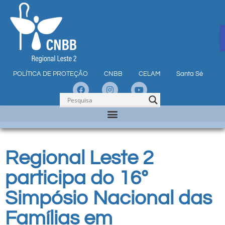
POLÍTICA DE PROTEÇÃO
CNBB
CELAM
Santa Sé
Regional Leste 2
participa do 16º
Simpósio Nacional das
Famílias em