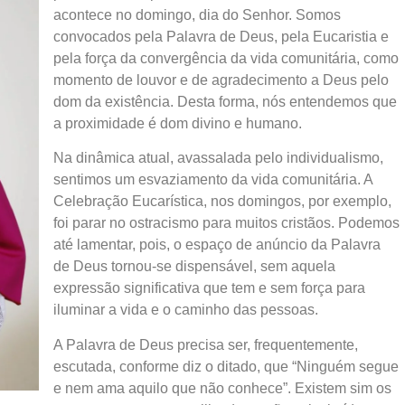
acontece no domingo, dia do Senhor. Somos
convocados pela Palavra de Deus, pela Eucaristia e
pela força da convergência da vida comunitária, como
momento de louvor e de agradecimento a Deus pelo
dom da existência. Desta forma, nós entendemos que
a proximidade é dom divino e humano.
Na dinâmica atual, avassalada pelo individualismo,
sentimos um esvaziamento da vida comunitária. A
Celebração Eucarística, nos domingos, por exemplo,
foi parar no ostracismo para muitos cristãos. Podemos
até lamentar, pois, o espaço de anúncio da Palavra
de Deus tornou-se dispensável, sem aquela
expressão significativa que tem e sem força para
iluminar a vida e o caminho das pessoas.
A Palavra de Deus precisa ser, frequentemente,
escutada, conforme diz o ditado, que “Ninguém segue
e nem ama aquilo que não conhece”. Existem sim os