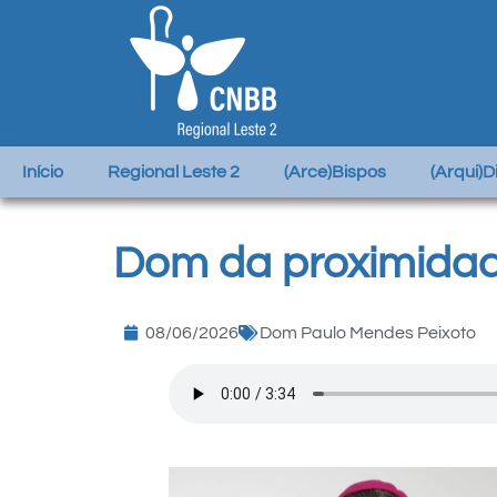
Início
Regional Leste 2
(Arce)Bispos
(Arqui)
Dom da proximida
08/06/2026
Dom Paulo Mendes Peixoto