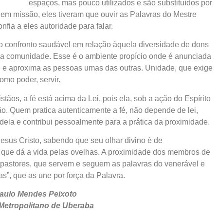
espaços, mas pouco utilizados e são substituídos por
s em missão, eles tiveram que ouvir as Palavras do Mestre
ia a eles autoridade para falar.
no confronto saudável em relação àquela diversidade de dons
 comunidade. Esse é o ambiente propício onde é anunciada
e e aproxima as pessoas umas das outras. Unidade, que exige
omo poder, servir.
tãos, a fé está acima da Lei, pois ela, sob a ação do Espírito
o. Quem pratica autenticamente a fé, não depende de lei,
dela e contribui pessoalmente para a prática da proximidade.
Jesus Cristo, sabendo que seu olhar divino é de
r que dá a vida pelas ovelhas. A proximidade dos membros de
pastores, que servem e seguem as palavras do venerável e
s”, que as une por força da Palavra.
aulo Mendes Peixoto
Metropolitano de Uberaba