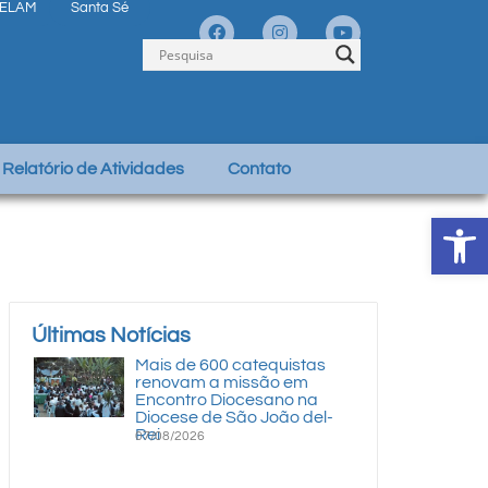
ELAM
Santa Sé
Relatório de Atividades
Contato
Abrir 
Últimas Notícias
Mais de 600 catequistas
renovam a missão em
Encontro Diocesano na
Diocese de São João del-
Rei
07/08/2026