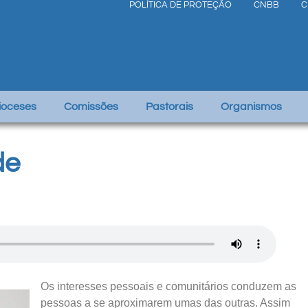
POLÍTICA DE PROTEÇÃO
CNBB
C
Dioceses
Comissões
Pastorais
Organismos
de
Os interesses pessoais e comunitários conduzem as
pessoas a se aproximarem umas das outras. Assim