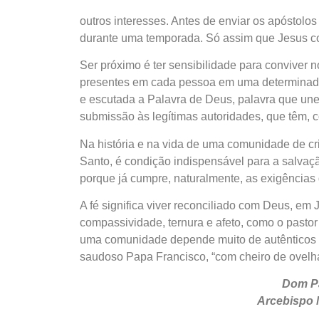
outros interesses. Antes de enviar os apóstolo
durante uma temporada. Só assim que Jesus conf
Ser próximo é ter sensibilidade para conviver 
presentes em cada pessoa em uma determinada
e escutada a Palavra de Deus, palavra que un
submissão às legítimas autoridades, que têm, c
Na história e na vida de uma comunidade de cris
Santo, é condição indispensável para a salvaçã
porque já cumpre, naturalmente, as exigências 
A fé significa viver reconciliado com Deus, em 
compassividade, ternura e afeto, como o pasto
uma comunidade depende muito de autênticos 
saudoso Papa Francisco, “com cheiro de ovelha
Dom P
Arcebispo 