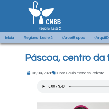
Início
Regional Leste 2
(Arce)Bispos
(Arqui)
Páscoa, centro da 
06/04/2026
Dom Paulo Mendes Peixoto