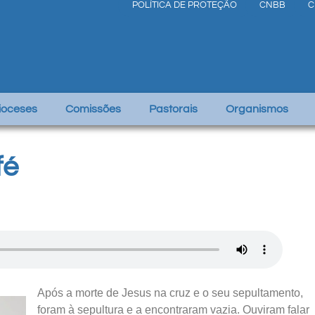
POLÍTICA DE PROTEÇÃO
CNBB
C
Dioceses
Comissões
Pastorais
Organismos
fé
Após a morte de Jesus na cruz e o seu sepultamento,
foram à sepultura e a encontraram vazia. Ouviram falar