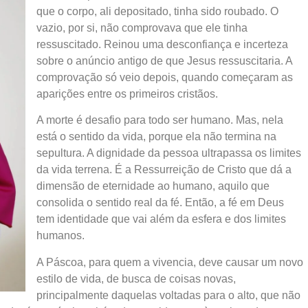
que o corpo, ali depositado, tinha sido roubado. O
vazio, por si, não comprovava que ele tinha
ressuscitado. Reinou uma desconfiança e incerteza
sobre o anúncio antigo de que Jesus ressuscitaria. A
comprovação só veio depois, quando começaram as
aparições entre os primeiros cristãos.
A morte é desafio para todo ser humano. Mas, nela
está o sentido da vida, porque ela não termina na
sepultura. A dignidade da pessoa ultrapassa os limites
da vida terrena. É a Ressurreição de Cristo que dá a
dimensão de eternidade ao humano, aquilo que
consolida o sentido real da fé. Então, a fé em Deus
tem identidade que vai além da esfera e dos limites
humanos.
A Páscoa, para quem a vivencia, deve causar um novo
estilo de vida, de busca de coisas novas,
principalmente daquelas voltadas para o alto, que não