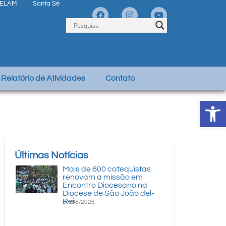
ELAM
Santa Sé
Relatório de Atividades
Contato
Abrir 
Últimas Notícias
Mais de 600 catequistas
renovam a missão em
Encontro Diocesano na
Diocese de São João del-
Rei
07/08/2026