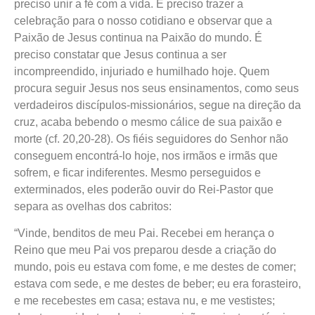
preciso unir a fé com a vida. É preciso trazer a
celebração para o nosso cotidiano e observar que a
Paixão de Jesus continua na Paixão do mundo. É
preciso constatar que Jesus continua a ser
incompreendido, injuriado e humilhado hoje. Quem
procura seguir Jesus nos seus ensinamentos, como seus
verdadeiros discípulos-missionários, segue na direção da
cruz, acaba bebendo o mesmo cálice de sua paixão e
morte (cf. 20,20-28). Os fiéis seguidores do Senhor não
conseguem encontrá-lo hoje, nos irmãos e irmãs que
sofrem, e ficar indiferentes. Mesmo perseguidos e
exterminados, eles poderão ouvir do Rei-Pastor que
separa as ovelhas dos cabritos:
“Vinde, benditos de meu Pai. Recebei em herança o
Reino que meu Pai vos preparou desde a criação do
mundo, pois eu estava com fome, e me destes de comer;
estava com sede, e me destes de beber; eu era forasteiro,
e me recebestes em casa; estava nu, e me vestistes;