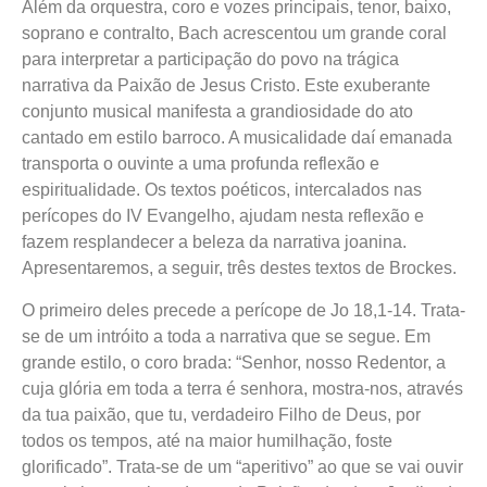
Além da orquestra, coro e vozes principais, tenor, baixo,
soprano e contralto, Bach acrescentou um grande coral
para interpretar a participação do povo na trágica
narrativa da Paixão de Jesus Cristo. Este exuberante
conjunto musical manifesta a grandiosidade do ato
cantado em estilo barroco. A musicalidade daí emanada
transporta o ouvinte a uma profunda reflexão e
espiritualidade. Os textos poéticos, intercalados nas
perícopes do IV Evangelho, ajudam nesta reflexão e
fazem resplandecer a beleza da narrativa joanina.
Apresentaremos, a seguir, três destes textos de Brockes.
O primeiro deles precede a perícope de Jo 18,1-14. Trata-
se de um intróito a toda a narrativa que se segue. Em
grande estilo, o coro brada: “Senhor, nosso Redentor, a
cuja glória em toda a terra é senhora, mostra-nos, através
da tua paixão, que tu, verdadeiro Filho de Deus, por
todos os tempos, até na maior humilhação, foste
glorificado”. Trata-se de um “aperitivo” ao que se vai ouvir