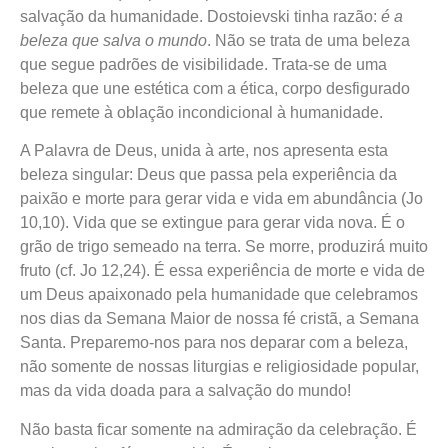
salvação da humanidade. Dostoievski tinha razão:
é a
beleza que salva o mundo
. Não se trata de uma beleza
que segue padrões de visibilidade. Trata-se de uma
beleza que une estética com a ética, corpo desfigurado
que remete à oblação incondicional à humanidade.
A Palavra de Deus, unida à arte, nos apresenta esta
beleza singular: Deus que passa pela experiência da
paixão e morte para gerar vida e vida em abundância (Jo
10,10). Vida que se extingue para gerar vida nova. É o
grão de trigo semeado na terra. Se morre, produzirá muito
fruto (cf. Jo 12,24). É essa experiência de morte e vida de
um Deus apaixonado pela humanidade que celebramos
nos dias da Semana Maior de nossa fé cristã, a Semana
Santa. Preparemo-nos para nos deparar com a beleza,
não somente de nossas liturgias e religiosidade popular,
mas da vida doada para a salvação do mundo!
Não basta ficar somente na admiração da celebração. É