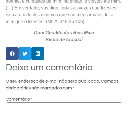
doente, e cuidastes de mim; na prisão, e viestes até mim.
(…) Em verdade, vos digo: todas as vezes que fizestes
isso a um destes mínimos que são meus irmãos, foi a
mim que o fizestes” (Mt 25,34b-36.40b).
Dom Geraldo dos Reis Maia
Bispo de Araçuaí
Deixe um comentário
O seu endereço de e-mail não será publicado.
Campos
obrigatórios são marcados com
*
Comentário
*