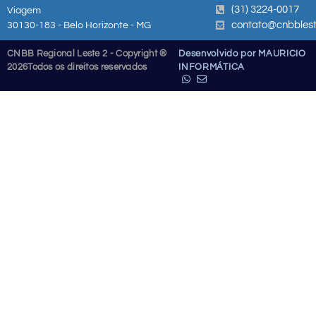
(31) 3224-0017
Viagem
contato@cnbblest
30130-183 - Belo Horizonte - MG
CNBB Regional Leste 2 - Copyright ®
Desenvolvido por MAURICIO
2026
Todos os direitos reservados
INFORMÁTICA