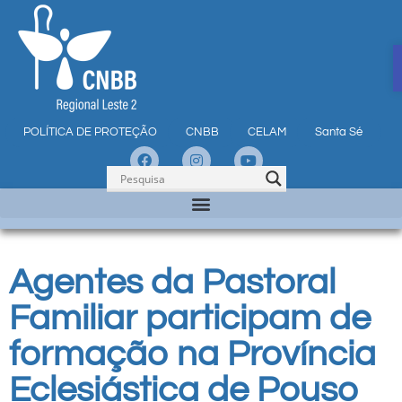
POLÍTICA DE PROTEÇÃO
CNBB
CELAM
Santa Sé
Agentes da Pastoral
Familiar participam de
formação na Província
Eclesiástica de Pouso