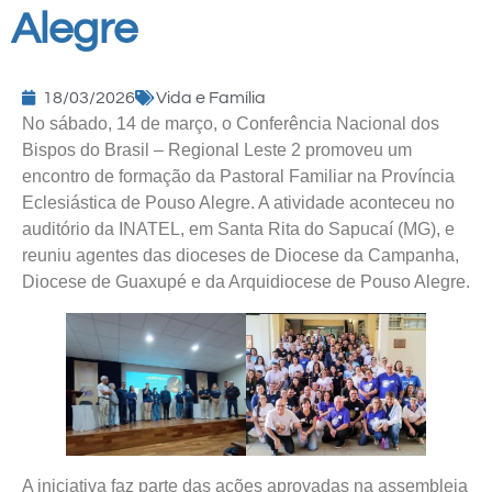
Alegre
18/03/2026
Vida e Família
No sábado, 14 de março, o Conferência Nacional dos
Bispos do Brasil – Regional Leste 2 promoveu um
encontro de formação da Pastoral Familiar na Província
Eclesiástica de Pouso Alegre. A atividade aconteceu no
auditório da INATEL, em Santa Rita do Sapucaí (MG), e
reuniu agentes das dioceses de Diocese da Campanha,
Diocese de Guaxupé e da Arquidiocese de Pouso Alegre.
A iniciativa faz parte das ações aprovadas na assembleia