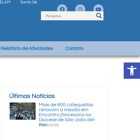
ELAM
Santa Sé
Relatório de Atividades
Contato
Abrir 
Últimas Notícias
Mais de 600 catequistas
renovam a missão em
Encontro Diocesano na
Diocese de São João del-
Rei
07/08/2026