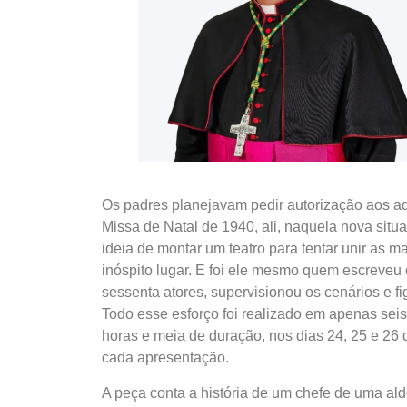
Os padres planejavam pedir autorização aos a
Missa de Natal de 1940, ali, naquela nova situa
ideia de montar um teatro para tentar unir as m
inóspito lugar. E foi ele mesmo quem escreveu o 
sessenta atores, supervisionou os cenários e f
Todo esse esforço foi realizado em apenas sei
horas e meia de duração, nos dias 24, 25 e 26 
cada apresentação.
A peça conta a história de um chefe de uma a