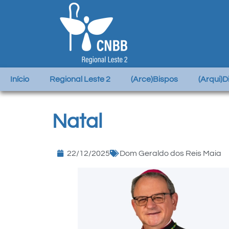
Início
Regional Leste 2
(Arce)Bispos
(Arqui)
Natal
22/12/2025
Dom Geraldo dos Reis Maia