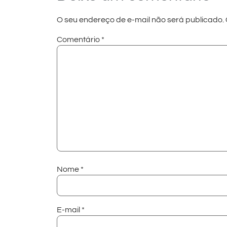
O seu endereço de e-mail não será publicado.
Comentário
*
Nome
*
E-mail
*