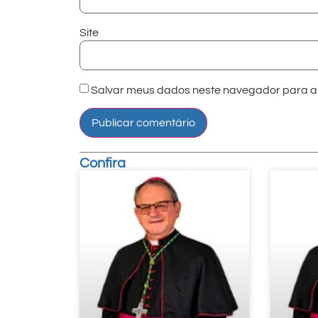
Site
Salvar meus dados neste navegador para a 
Confira