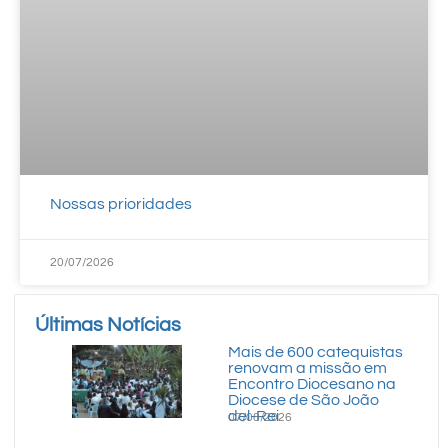
Nossas prioridades
20/07/2026
Últimas Notícias
Mais de 600 catequistas
renovam a missão em
Encontro Diocesano na
Diocese de São João
del-Rei
07/08/2026