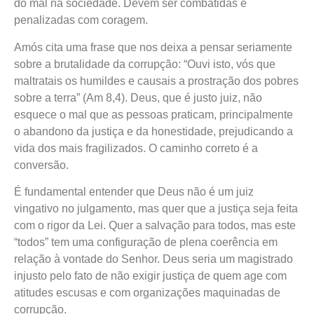
do mal na sociedade. Devem ser combatidas e
penalizadas com coragem.
Amós cita uma frase que nos deixa a pensar seriamente
sobre a brutalidade da corrupção: “Ouvi isto, vós que
maltratais os humildes e causais a prostração dos pobres
sobre a terra” (Am 8,4). Deus, que é justo juiz, não
esquece o mal que as pessoas praticam, principalmente
o abandono da justiça e da honestidade, prejudicando a
vida dos mais fragilizados. O caminho correto é a
conversão.
É fundamental entender que Deus não é um juiz
vingativo no julgamento, mas quer que a justiça seja feita
com o rigor da Lei. Quer a salvação para todos, mas este
“todos” tem uma configuração de plena coerência em
relação à vontade do Senhor. Deus seria um magistrado
injusto pelo fato de não exigir justiça de quem age com
atitudes escusas e com organizações maquinadas de
corrupção.