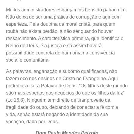
Muitos administradores esbanjam os bens do patrão rico.
Não deixa de ser uma prática de corrupção e agir com
esperteza. Pela doutrina da moral cristã, para quem
rouba não existe perdão, a não ser quando houver
ressarcimento. A característica primeira, que identifica o
Reino de Deus, é a justiça e só assim haverá
possibilidade concreta de harmonia na convivência
social e comunitária.
As palavras, enganação e suborno qualificadas, não
fazem eco nos ensinos de Cristo no Evangelho. Aqui
podemos citar a Palavra de Deus: “Os filhos deste mundo
são mais espertos nos negócios do que os filhos da luz”
(Lc 16,8). Ninguém tem direito de tirar proveito da
fragilidade do outro, deixando de conectar a fé com a
vida, senão estará negando a identidade da sua
vocação, dada por Deus.
Dom Paulo Mendes Peixoto