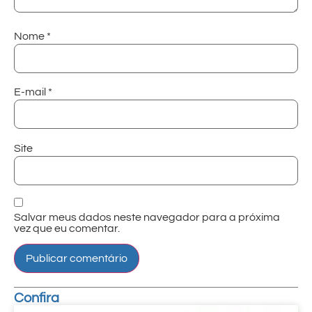
Nome
*
E-mail
*
Site
Salvar meus dados neste navegador para a próxima
vez que eu comentar.
Confira