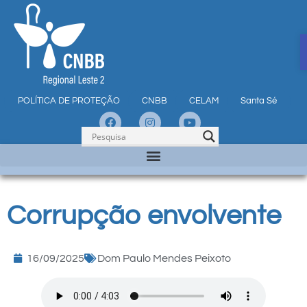
POLÍTICA DE PROTEÇÃO
CNBB
CELAM
Santa Sé
Corrupção envolvente
16/09/2025
Dom Paulo Mendes Peixoto