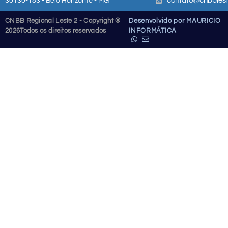
contato@cnbblest
30130-183 - Belo Horizonte - MG
CNBB Regional Leste 2 - Copyright ®
Desenvolvido por MAURICIO
2026
Todos os direitos reservados
INFORMÁTICA