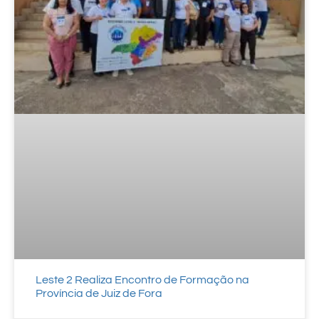
Leste 2 Realiza Encontro de Formação na
Província de Juiz de Fora