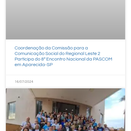
Coordenação da Comissão para a
Comunicação Social do Regional Leste 2
Participa do 8º Encontro Nacional da PASCOM
em Aparecida-SP
16/07/2024