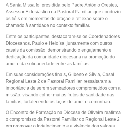
A Santa Missa foi presidida pelo Padre Antônio Orestes,
Assessor Eclesiástico da Pastoral Familiar, que conduziu
os fiéis em momentos de oração e reflexão sobre o
chamado à santidade no contexto familiar.
Entre os participantes, destacaram-se os Coordenadores
Diocesanos, Paulo e Heloísa, juntamente com outros
casais da comissão, demonstrando o engajamento e
dedicação da comunidade diocesana na promoção do
amor e da solidariedade entre as famílias.
Em suas considerações finais, Gilberto e Sílvia, Casal
Regional Leste 2 da Pastoral Familiar, ressaltaram a
importância de serem semeadores comprometidos com a
missão, visando colher muitos frutos de santidade nas
famílias, fortalecendo os laços de amor e comunhão.
O Encontro de Formação na Diocese de Oliveira reafirma
o compromisso da Pastoral Familiar do Regional Leste 2
em promover o fortalecimento e a vivência dos valores