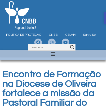
POLÍTICA DE PROTEÇÃO
CNBB
CELAM
Santa Sé
Encontro de Formação
na Diocese de Oliveira
fortalece a missão da
Pastoral Familiar do