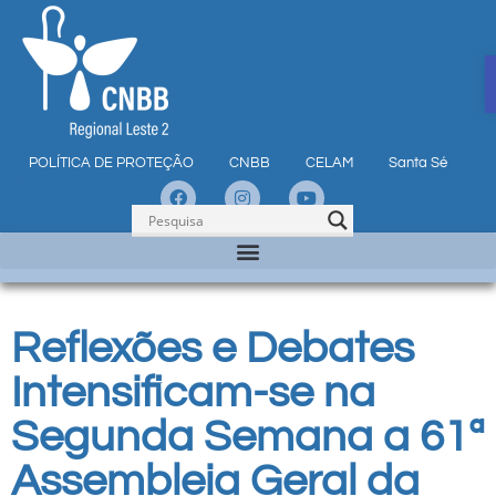
POLÍTICA DE PROTEÇÃO
CNBB
CELAM
Santa Sé
Reflexões e Debates
Intensificam-se na
Segunda Semana a 61ª
Assembleia Geral da