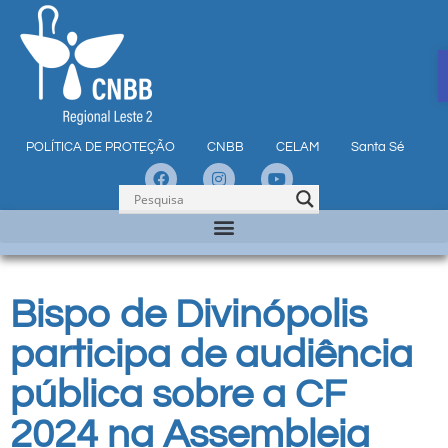
POLÍTICA DE PROTEÇÃO
CNBB
CELAM
Santa Sé
Bispo de Divinópolis
participa de audiência
pública sobre a CF
2024 na Assembleia