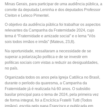
Minas Gerais, para participar de uma audiência pública, a
convite da deputada Leninha e dos deputados Professor
Cleiton e Leleco Pimentel.
O objetivo da audiência pública foi trabalhar os aspectos
relevantes da Campanha da Fraternidade 2024, cujo
tema é “Fraternidade e amizade social” e o lema “Vós
sois todos irmãos e irmãs” (Mateus, 23,8).
Na oportunidade, ressaltaram a necessidade de se
superar a polarização política e de se investir em
políticas sociais com vistas a reduzir as desigualdades,
no país.
Organizada todos os anos pela Igreja Católica no Brasil,
durante o período da quaresma, a Campanha da
Fraternidade já é realizada há 60 anos. O subsídio
basilar principal para o tema de 2024, pela primeira vez
de forma integral, foi a Encíclica Fratelli Tutti (Todos
irmãos), escrita pelo papa Francisco e publicada em