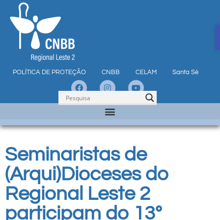
POLÍTICA DE PROTEÇÃO
CNBB
CELAM
Santa Sé
Seminaristas de
(Arqui)Dioceses do
Regional Leste 2
participam do 13º