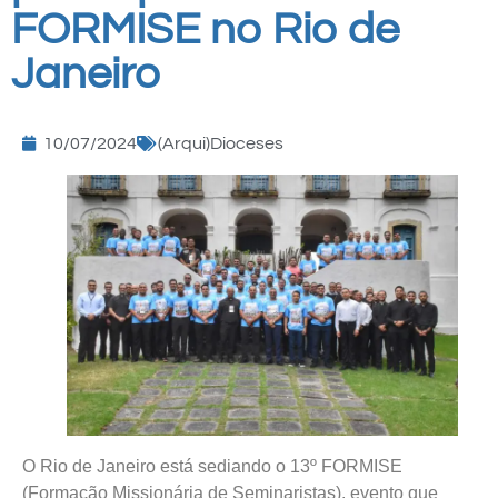
FORMISE no Rio de
Janeiro
10/07/2024
(Arqui)Dioceses
O Rio de Janeiro está sediando o 13º FORMISE
(Formação Missionária de Seminaristas), evento que