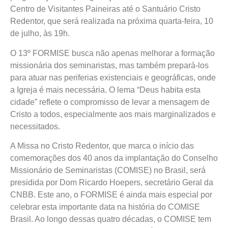
Centro de Visitantes Paineiras até o Santuário Cristo
Redentor, que será realizada na próxima quarta-feira, 10
de julho, às 19h.
O 13º FORMISE busca não apenas melhorar a formação
missionária dos seminaristas, mas também prepará-los
para atuar nas periferias existenciais e geográficas, onde
a Igreja é mais necessária. O lema “Deus habita esta
cidade” reflete o compromisso de levar a mensagem de
Cristo a todos, especialmente aos mais marginalizados e
necessitados.
A Missa no Cristo Redentor, que marca o início das
comemorações dos 40 anos da implantação do Conselho
Missionário de Seminaristas (COMISE) no Brasil, será
presidida por Dom Ricardo Hoepers, secretário Geral da
CNBB. Este ano, o FORMISE é ainda mais especial por
celebrar esta importante data na história do COMISE
Brasil. Ao longo dessas quatro décadas, o COMISE tem