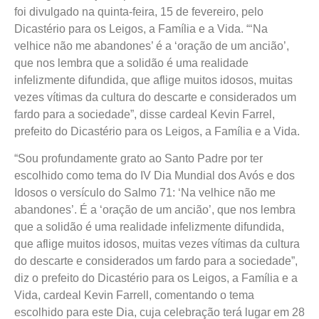
foi divulgado na quinta-feira, 15 de fevereiro, pelo
Dicastério para os Leigos, a Família e a Vida. “‘Na
velhice não me abandones’ é a ‘oração de um ancião’,
que nos lembra que a solidão é uma realidade
infelizmente difundida, que aflige muitos idosos, muitas
vezes vítimas da cultura do descarte e considerados um
fardo para a sociedade”, disse cardeal Kevin Farrel,
prefeito do Dicastério para os Leigos, a Família e a Vida.
“Sou profundamente grato ao Santo Padre por ter
escolhido como tema do IV Dia Mundial dos Avós e dos
Idosos o versículo do Salmo 71: ‘Na velhice não me
abandones’. É a ‘oração de um ancião’, que nos lembra
que a solidão é uma realidade infelizmente difundida,
que aflige muitos idosos, muitas vezes vítimas da cultura
do descarte e considerados um fardo para a sociedade”,
diz o prefeito do Dicastério para os Leigos, a Família e a
Vida, cardeal Kevin Farrell, comentando o tema
escolhido para este Dia, cuja celebração terá lugar em 28