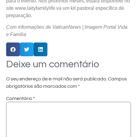
para o evento. Nos próximos meses, estará disponível no
site www.laityfamilylife.va um kit pastoral específico de
preparação.
Com informações de VaticanNews
| Imagem Portal Vida
e Família
Deixe um comentário
O seu endereço de e-mail não será publicado.
Campos
obrigatórios são marcados com
*
Comentário
*