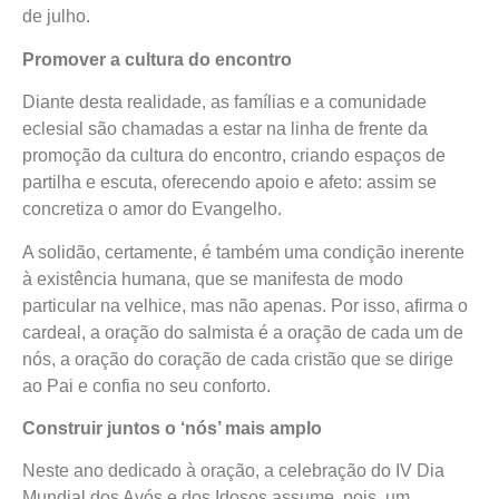
de julho.
Promover a cultura do encontro
Diante desta realidade, as famílias e a comunidade
eclesial são chamadas a estar na linha de frente da
promoção da cultura do encontro, criando espaços de
partilha e escuta, oferecendo apoio e afeto: assim se
concretiza o amor do Evangelho.
A solidão, certamente, é também uma condição inerente
à existência humana, que se manifesta de modo
particular na velhice, mas não apenas. Por isso, afirma o
cardeal, a oração do salmista é a oração de cada um de
nós, a oração do coração de cada cristão que se dirige
ao Pai e confia no seu conforto.
Construir juntos o ‘nós’ mais amplo
Neste ano dedicado à oração, a celebração do IV Dia
Mundial dos Avós e dos Idosos assume, pois, um