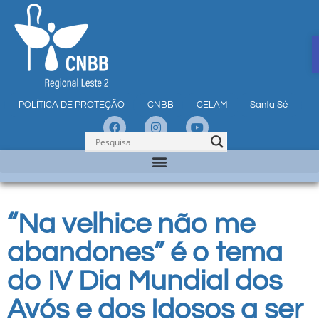
POLÍTICA DE PROTEÇÃO
CNBB
CELAM
Santa Sé
“Na velhice não me
abandones” é o tema
do IV Dia Mundial dos
Avós e dos Idosos a ser