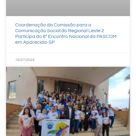
Coordenação da Comissão para a
Comunicação Social do Regional Leste 2
Participa do 8º Encontro Nacional da PASCOM
em Aparecida-SP
16/07/2024