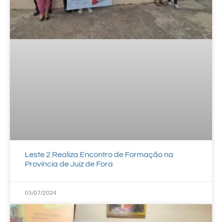
Leste 2 Realiza Encontro de Formação na
Província de Juiz de Fora
03/07/2024