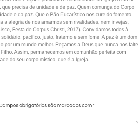
il, que precisa de unidade e de paz. Quem comunga do Corpo
nidade e da paz. Que o Pão Eucarístico nos cure do fomento
ra a alegria de nos amarmos sem rivalidades, nem invejas,
sco, Festa de Corpus Christi, 2017). Convidamos todos à
olidário, pacífico, justo, fraterno e sem fome. A paz é um dom
o por um mundo melhor. Peçamos a Deus que nunca nos falte
io Filho. Assim, permanecemos em comunhão perfeita com
de do seu corpo místico, que é a Igreja.
Campos obrigatórios são marcados com
*