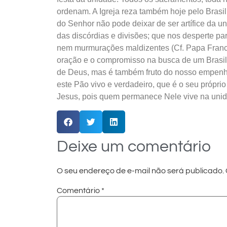
ordenam. A Igreja reza também hoje pelo Bras
do Senhor não pode deixar de ser artífice da u
das discórdias e divisões; que nos desperte pa
nem murmurações maldizentes (Cf. Papa Franci
oração e o compromisso na busca de um Brasil s
de Deus, mas é também fruto do nosso empenh
este Pão vivo e verdadeiro, que é o seu própr
Jesus, pois quem permanece Nele vive na unida
Deixe um comentário
O seu endereço de e-mail não será publicado.
Comentário
*