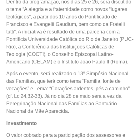
Dentro da programação, nos dias 25 e 26, será discutido
o tema “A alegria e a fraternidade como novos “lugares
teológicos”, a partir dos 10 anos do Pontificado de
Francisco e Evangelii Gaudium, bem como da Fratelli
tutti”. A iniciativa é resultado de uma parceria com a
Pontifícia Universidade Católica do Rio de Janeiro (PUC-
Rio), a Conferência das Instituições Católicas de
Teologia (COCTI), o Conselho Episcopal Latino-
Americano (CELAM) e o Instituto João Paulo II (Roma).
Após o evento, será realizado o 13º Simpósio Nacional
das Famílias, que terá como tema “Família, fonte de
vocações” e Lema: “Corações ardentes, pés a caminho”
(cf. Lc 24,32-33). Já no dia 28 de maio será a vez da
Peregrinação Nacional das Famílias ao Santuário
Nacional da Mãe Aparecida.
Investimento
O valor cobrado para a participação dos assessores e