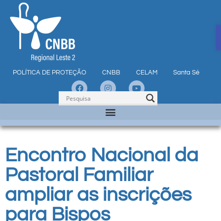
POLÍTICA DE PROTEÇÃO
CNBB
CELAM
Santa Sé
Encontro Nacional da
Pastoral Familiar
ampliar as inscrições
para Bispos