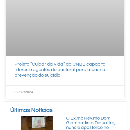
Projeto “Cuidar da Vida” da CNBB capacita
líderes e agentes de pastoral para atuar na
prevenção do suicídio
02/07/2024
Últimas Notícias
O Ex.mo Rev.mo Dom
Giambattista Diquattro,
núncio apostólico no