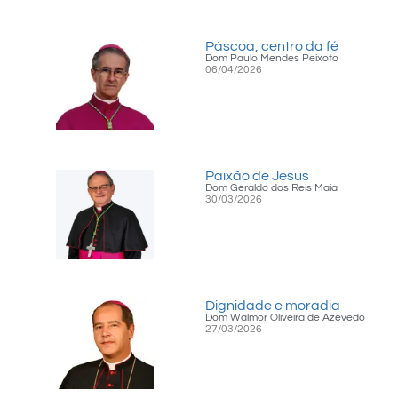
Páscoa, centro da fé
Dom Paulo Mendes Peixoto
06/04/2026
Paixão de Jesus
Dom Geraldo dos Reis Maia
30/03/2026
Dignidade e moradia
Dom Walmor Oliveira de Azevedo
27/03/2026