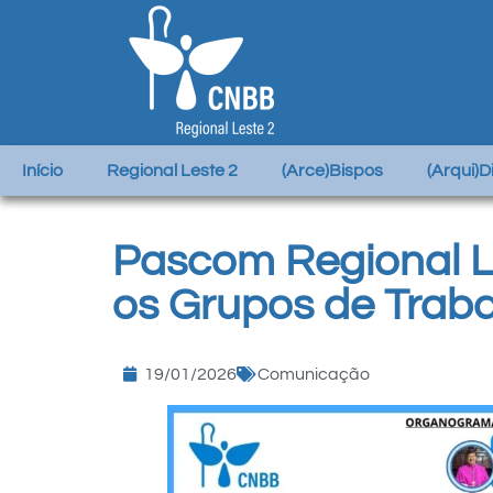
Início
Regional Leste 2
(Arce)Bispos
(Arqui)
Pascom Regional Le
os Grupos de Trab
19/01/2026
Comunicação