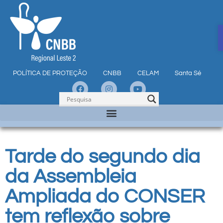
POLÍTICA DE PROTEÇÃO
CNBB
CELAM
Santa Sé
Tarde do segundo dia
da Assembleia
Ampliada do CONSER
tem reflexão sobre