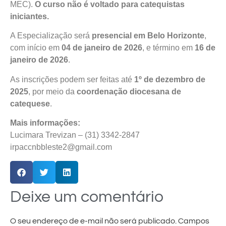
MEC).
O curso não é voltado para catequistas
iniciantes.
A Especialização será
presencial em Belo Horizonte
,
com início em
04 de janeiro de 2026
, e término em
16 de
janeiro de 2026
.
As inscrições podem ser feitas até
1º de dezembro de
2025
, por meio da
coordenação diocesana de
catequese
.
Mais informações:
Lucimara Trevizan – (31) 3342-2847
irpaccnbbleste2@gmail.com
Deixe um comentário
O seu endereço de e-mail não será publicado.
Campos