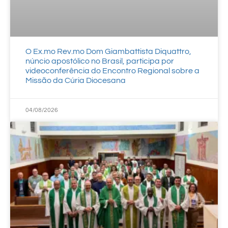
O Ex.mo Rev.mo Dom Giambattista Diquattro,
núncio apostólico no Brasil, participa por
videoconferência do Encontro Regional sobre a
Missão da Cúria Diocesana
04/08/2026