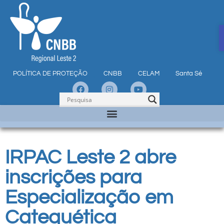
POLÍTICA DE PROTEÇÃO
CNBB
CELAM
Santa Sé
IRPAC Leste 2 abre
inscrições para
Especialização em
Catequética