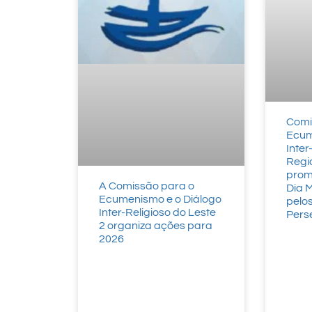
Comi
Ecum
Inter
Regi
promo
A Comissão para o
Dia 
Ecumenismo e o Diálogo
pelos
Inter-Religioso do Leste
Pers
2 organiza ações para
2026