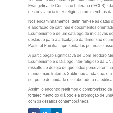
Evangélica de Confissão Luterana (IECLB)e da 
de convivência inter-religiosa com membros d
Nos encaminhamentos, definiram-se as datas
elaboração de cartilhas e documentos orienta
Ecumenismo e de um catálogo de iniciativas ec
destaque para a articulação da dimensão ecumê
Pastoral Familiar, apresentadas por nosso ass
A participação significativa de Dom Teodoro M
Ecumenismo e o Diálogo Inter-religioso da CNB
ressaltou o desejo de que todos perseverem na
mundo mais fraterno. Sublinhou ainda que, em 
ser ponte de unidade e colaboradora na edifi
Assim, o encontro reafirmou o compromisso da 
fortalecimento do diálogo e a promoção de uma
com os desafios contemporâneos.