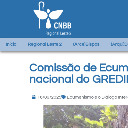
Início
Regional Leste 2
(Arce)Bispos
(Arqui)
Comissão de Ecume
nacional do GRED
16/09/2025
Ecumenismo e o Diálogo Inter