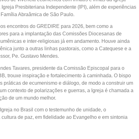
Igreja Presbiteriana Independente (IPI), além de experiências
a Família Abraâmica de São Paulo.
 dos encontros do GREDIRE para 2026, bem como a
dores para a implantação das Comissões Diocesanas de
umênicas e inter-religiosas já em andamento. Houve ainda
nica junto a outras linhas pastorais, como a Catequese e a
essor, Pe. Gustavo Mendes.
endes Tavares, presidente da Comissão Episcopal para o
B, trouxe inspiração e fortalecimento à caminhada. O bispo
s práticas de ecumenismo e diálogo, de modo a construir um
um contexto de polarizações e guerras, a Igreja é chamada a
cação de um mundo melhor.
Igreja no Brasil com o testemunho de unidade, o
 cultura de paz, em fidelidade ao Evangelho e em sintonia