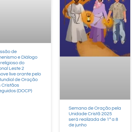
ssão de
enismo e Diálogo
-religioso do
onal Leste 2
ve live orante pelo
Mundial de Oração
 Cristãos
eguidos (DOCP)
Semana de Oração pela
Unidade Cristã 2025
será realizada de 1º a 8
de junho