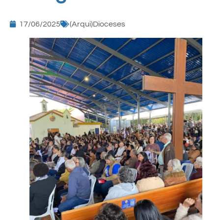
17/06/2025
(Arqui)Dioceses