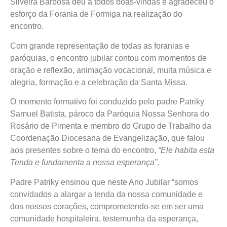
Silveira Barbosa deu a todos boas-vindas e agradeceu o
esforço da Forania de Formiga na realização do
encontro.
Com grande representação de todas as foranias e
paróquias, o encontro jubilar contou com momentos de
oração e reflexão, animação vocacional, muita música e
alegria, formação e a celebração da Santa Missa.
O momento formativo foi conduzido pelo padre Patriky
Samuel Batista, pároco da Paróquia Nossa Senhora do
Rosário de Pimenta e membro do Grupo de Trabalho da
Coordenação Diocesana de Evangelização, que falou
aos presentes sobre o tema do encontro,
“Ele habita esta
Tenda e fundamenta a nossa esperança”
.
Padre Patriky ensinou que neste Ano Jubilar “somos
convidados a alargar a tenda da nossa comunidade e
dos nossos corações, comprometendo-se em ser uma
comunidade hospitaleira, testemunha da esperança,