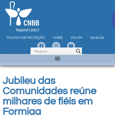
POLÍTICA DE PROTEÇÃO
CNBB
CELAM
Santa Sé
Jubileu das
Comunidades reúne
milhares de fiéis em
Formiga