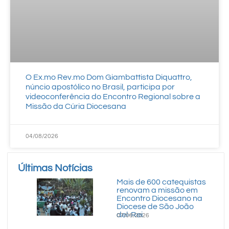
O Ex.mo Rev.mo Dom Giambattista Diquattro,
núncio apostólico no Brasil, participa por
videoconferência do Encontro Regional sobre a
Missão da Cúria Diocesana
04/08/2026
Últimas Notícias
Mais de 600 catequistas
renovam a missão em
Encontro Diocesano na
Diocese de São João
del-Rei
07/08/2026