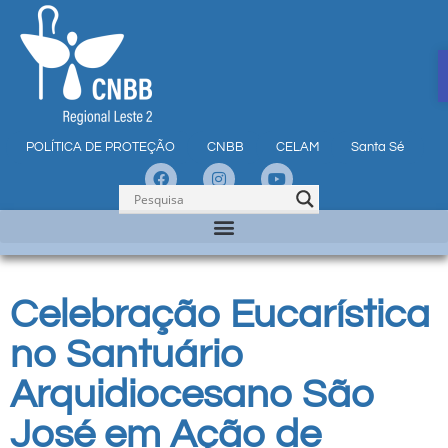
POLÍTICA DE PROTEÇÃO
CNBB
CELAM
Santa Sé
Celebração Eucarística
no Santuário
Arquidiocesano São
José em Ação de