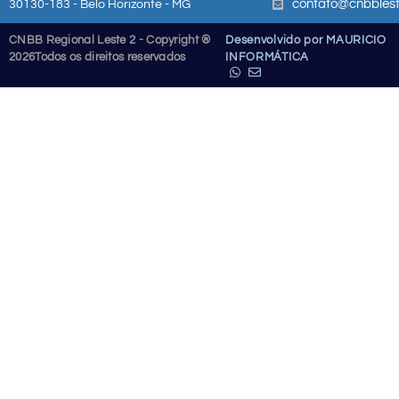
contato@cnbblest
30130-183 - Belo Horizonte - MG
CNBB Regional Leste 2 - Copyright ®
Desenvolvido por MAURICIO
2026
Todos os direitos reservados
INFORMÁTICA