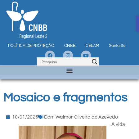
POLÍTICA DE PROTEÇÃO
CNBB
CELAM
Santa Sé
Mosaico e fragmentos
10/01/2025
Dom Walmor Oliveira de Azevedo
A vida