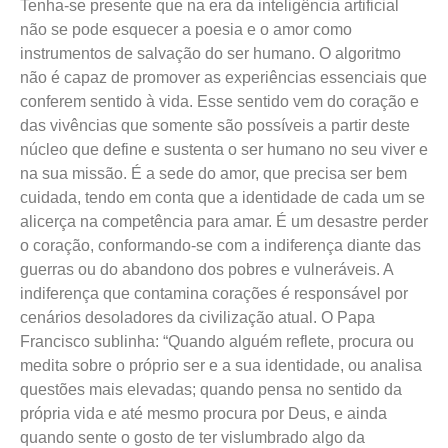
Tenha-se presente que na era da inteligência artificial
não se pode esquecer a poesia e o amor como
instrumentos de salvação do ser humano. O algoritmo
não é capaz de promover as experiências essenciais que
conferem sentido à vida. Esse sentido vem do coração e
das vivências que somente são possíveis a partir deste
núcleo que define e sustenta o ser humano no seu viver e
na sua missão. É a sede do amor, que precisa ser bem
cuidada, tendo em conta que a identidade de cada um se
alicerça na competência para amar. É um desastre perder
o coração, conformando-se com a indiferença diante das
guerras ou do abandono dos pobres e vulneráveis. A
indiferença que contamina corações é responsável por
cenários desoladores da civilização atual. O Papa
Francisco sublinha: “Quando alguém reflete, procura ou
medita sobre o próprio ser e a sua identidade, ou analisa
questões mais elevadas; quando pensa no sentido da
própria vida e até mesmo procura por Deus, e ainda
quando sente o gosto de ter vislumbrado algo da