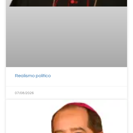
Realismo político
07/08/2026