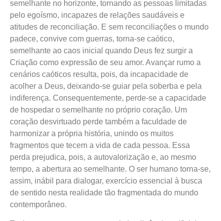
semelhante no horizonte, tornando as pessoas limitadas
pelo egoísmo, incapazes de relações saudáveis e
atitudes de reconciliação. E sem reconciliações o mundo
padece, convive com guerras, torna-se caótico,
semelhante ao caos inicial quando Deus fez surgir a
Criação como expressão de seu amor. Avançar rumo a
cenários caóticos resulta, pois, da incapacidade de
acolher a Deus, deixando-se guiar pela soberba e pela
indiferença. Consequentemente, perde-se a capacidade
de hospedar o semelhante no próprio coração. Um
coração desvirtuado perde também a faculdade de
harmonizar a própria história, unindo os muitos
fragmentos que tecem a vida de cada pessoa. Essa
perda prejudica, pois, a autovalorização e, ao mesmo
tempo, a abertura ao semelhante. O ser humano torna-se,
assim, inábil para dialogar, exercício essencial à busca
de sentido nesta realidade tão fragmentada do mundo
contemporâneo.