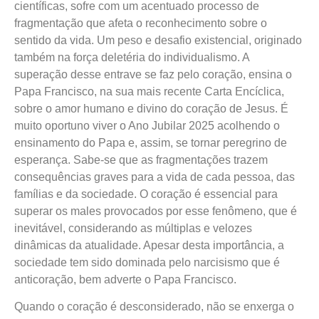
científicas, sofre com um acentuado processo de
fragmentação que afeta o reconhecimento sobre o
sentido da vida. Um peso e desafio existencial, originado
também na força deletéria do individualismo. A
superação desse entrave se faz pelo coração, ensina o
Papa Francisco, na sua mais recente Carta Encíclica,
sobre o amor humano e divino do coração de Jesus. É
muito oportuno viver o Ano Jubilar 2025 acolhendo o
ensinamento do Papa e, assim, se tornar peregrino de
esperança. Sabe-se que as fragmentações trazem
consequências graves para a vida de cada pessoa, das
famílias e da sociedade. O coração é essencial para
superar os males provocados por esse fenômeno, que é
inevitável, considerando as múltiplas e velozes
dinâmicas da atualidade. Apesar desta importância, a
sociedade tem sido dominada pelo narcisismo que é
anticoração, bem adverte o Papa Francisco.
Quando o coração é desconsiderado, não se enxerga o