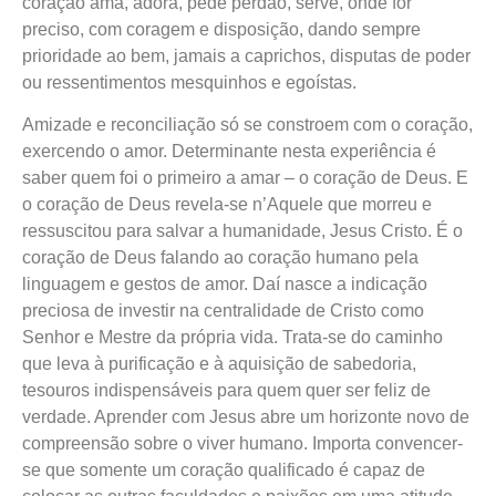
coração ama, adora, pede perdão, serve, onde for
preciso, com coragem e disposição, dando sempre
prioridade ao bem, jamais a caprichos, disputas de poder
ou ressentimentos mesquinhos e egoístas.
Amizade e reconciliação só se constroem com o coração,
exercendo o amor. Determinante nesta experiência é
saber quem foi o primeiro a amar – o coração de Deus. E
o coração de Deus revela-se n’Aquele que morreu e
ressuscitou para salvar a humanidade, Jesus Cristo. É o
coração de Deus falando ao coração humano pela
linguagem e gestos de amor. Daí nasce a indicação
preciosa de investir na centralidade de Cristo como
Senhor e Mestre da própria vida. Trata-se do caminho
que leva à purificação e à aquisição de sabedoria,
tesouros indispensáveis para quem quer ser feliz de
verdade. Aprender com Jesus abre um horizonte novo de
compreensão sobre o viver humano. Importa convencer-
se que somente um coração qualificado é capaz de