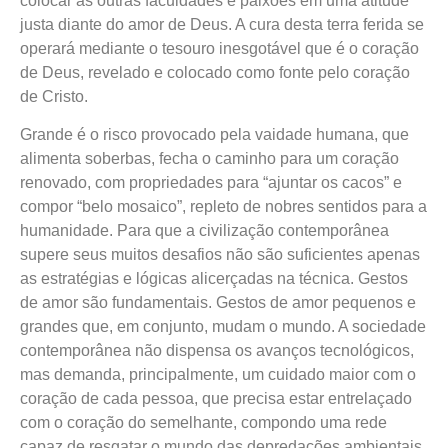
colocar as outras faculdades e paixões em uma atitude
justa diante do amor de Deus. A cura desta terra ferida se
operará mediante o tesouro inesgotável que é o coração
de Deus, revelado e colocado como fonte pelo coração
de Cristo.
Grande é o risco provocado pela vaidade humana, que
alimenta soberbas, fecha o caminho para um coração
renovado, com propriedades para “ajuntar os cacos” e
compor “belo mosaico”, repleto de nobres sentidos para a
humanidade. Para que a civilização contemporânea
supere seus muitos desafios não são suficientes apenas
as estratégias e lógicas alicerçadas na técnica. Gestos
de amor são fundamentais. Gestos de amor pequenos e
grandes que, em conjunto, mudam o mundo. A sociedade
contemporânea não dispensa os avanços tecnológicos,
mas demanda, principalmente, um cuidado maior com o
coração de cada pessoa, que precisa estar entrelaçado
com o coração do semelhante, compondo uma rede
capaz de resgatar o mundo das depredações ambientais,