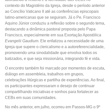
contexto do Magistério da Igreja, desde o período anterior
ao Concílio Vaticano II até as conferências episcopais
latino-americanas que se seguiram. Já o Pe. Francisco
Aquino Júnior conduziu a reflexão sobre o segundo tema,
destacando a dinâmica pastoral proposta pelo Papa
Francisco, especialmente em sua Exortação Apostólica
Evangelii Gaudium
. Ele enfatizou a necessidade de uma
Igreja que supere o clericalismo e a autoreferencialidade,
promovendo uma sinodalidade que envolva todos os
batizados, e que seja missionária, integrando fé e vida.
O encontro também foi marcado por momentos de escuta,
diálogo em assembleia, trabalhos em grupos,
celebrações litúrgicas e partilha de experiências. Ao final,
os participantes expressaram o desejo de continuar
compartilhando iniciativas e sonhos para fortalecer as
CEBs em suas comunidades.
No mês anterior, em julho, ocorreu em Passos-MG o 9º