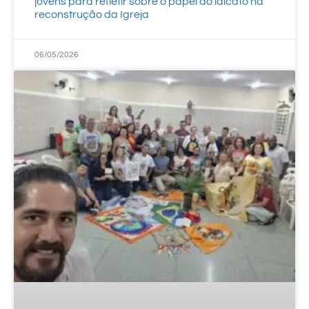
jovens para refletir sobre o papel do laicato na
reconstrução da Igreja
06/05/2026