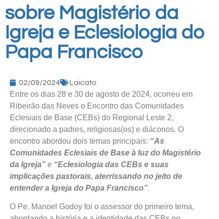
sobre Magistério da
Igreja e Eclesiologia do
Papa Francisco
02/09/2024
Laicato
Entre os dias 28 e 30 de agosto de 2024, ocorreu em
Ribeirão das Neves o Encontro das Comunidades
Eclesiais de Base (CEBs) do Regional Leste 2,
direcionado a padres, religiosas(os) e diáconos. O
encontro abordou dois temas principais:
“As
Comunidades Eclesiais de Base à luz do Magistério
da Igreja”
e
“Eclesiologia das CEBs e suas
implicações pastorais, aterrissando no jeito de
entender a Igreja do Papa Francisco”
.
O Pe. Manoel Godoy foi o assessor do primeiro tema,
abordando a história e a identidade das CEBs no