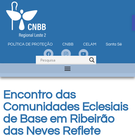
POLÍTICA DE PROTEÇÃO
CNBB
CELAM
Santa Sé
Encontro das
Comunidades Eclesiais
de Base em Ribeirão
das Neves Reflete