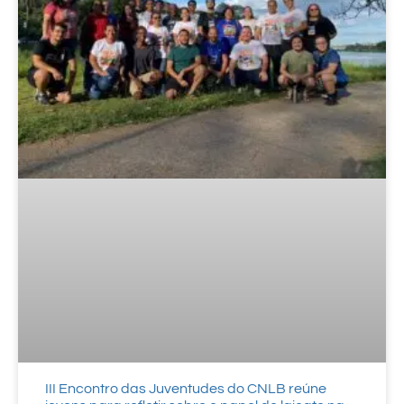
III Encontro das Juventudes do CNLB reúne