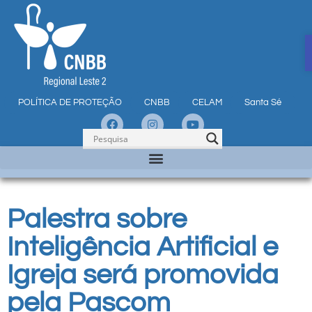
POLÍTICA DE PROTEÇÃO
CNBB
CELAM
Santa Sé
Palestra sobre
Inteligência Artificial e
Igreja será promovida
pela Pascom