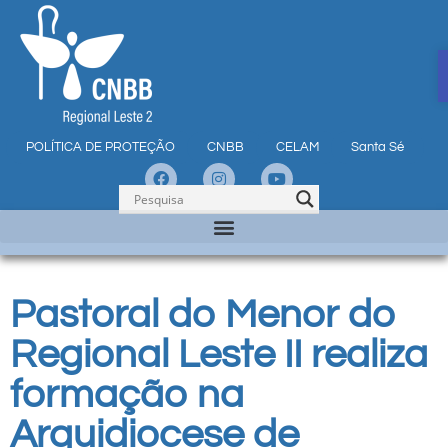
POLÍTICA DE PROTEÇÃO
CNBB
CELAM
Santa Sé
Pastoral do Menor do
Regional Leste II realiza
formação na
Arquidiocese de