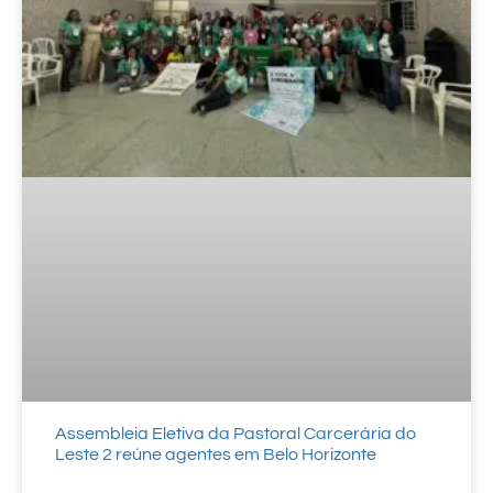
Assembleia Eletiva da Pastoral Carcerária do
Leste 2 reúne agentes em Belo Horizonte