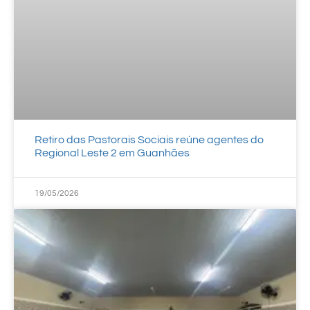
Retiro das Pastorais Sociais reúne agentes do
Regional Leste 2 em Guanhães
19/05/2026