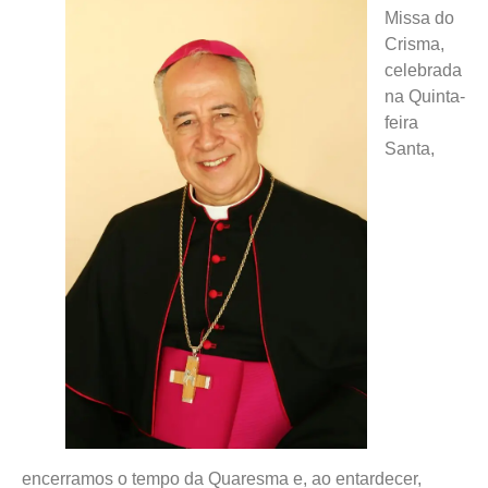
Missa do
Crisma,
celebrada
na Quinta-
feira
Santa,
encerramos o tempo da Quaresma e, ao entardecer,