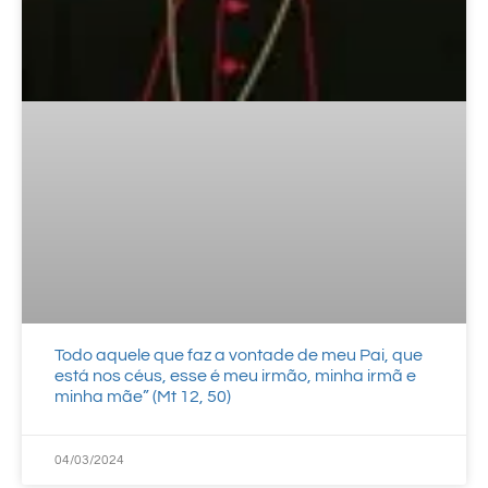
Todo aquele que faz a vontade de meu Pai, que
está nos céus, esse é meu irmão, minha irmã e
minha mãe” (Mt 12, 50)
04/03/2024