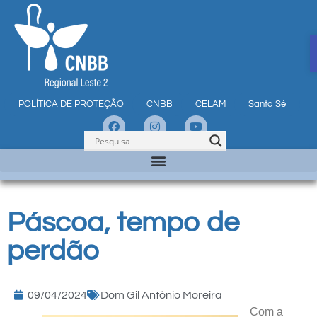
POLÍTICA DE PROTEÇÃO
CNBB
CELAM
Santa Sé
Páscoa, tempo de
perdão
09/04/2024
Dom Gil Antônio Moreira
Com a