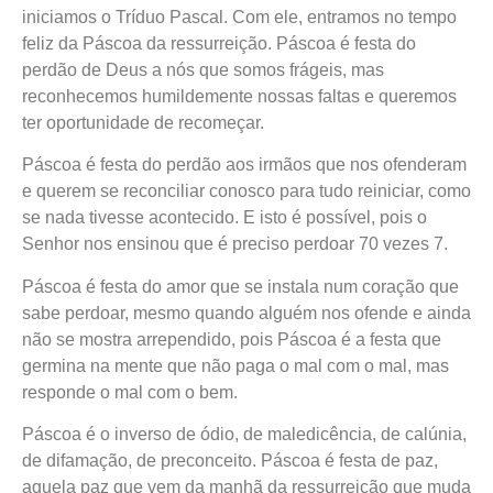
iniciamos o Tríduo Pascal. Com ele, entramos no tempo
feliz da Páscoa da ressurreição. Páscoa é festa do
perdão de Deus a nós que somos frágeis, mas
reconhecemos humildemente nossas faltas e queremos
ter oportunidade de recomeçar.
Páscoa é festa do perdão aos irmãos que nos ofenderam
e querem se reconciliar conosco para tudo reiniciar, como
se nada tivesse acontecido. E isto é possível, pois o
Senhor nos ensinou que é preciso perdoar 70 vezes 7.
Páscoa é festa do amor que se instala num coração que
sabe perdoar, mesmo quando alguém nos ofende e ainda
não se mostra arrependido, pois Páscoa é a festa que
germina na mente que não paga o mal com o mal, mas
responde o mal com o bem.
Páscoa é o inverso de ódio, de maledicência, de calúnia,
de difamação, de preconceito. Páscoa é festa de paz,
aquela paz que vem da manhã da ressurreição que muda