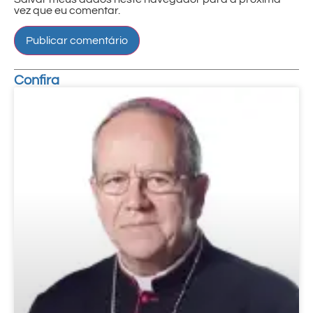
vez que eu comentar.
Confira