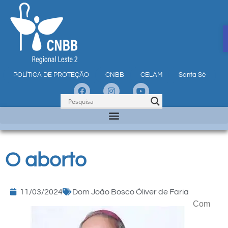
POLÍTICA DE PROTEÇÃO
CNBB
CELAM
Santa Sé
O aborto
11/03/2024
Dom João Bosco Óliver de Faria
Com