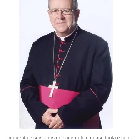
cinquenta e seis anos de sacerdote e quase trinta e sete