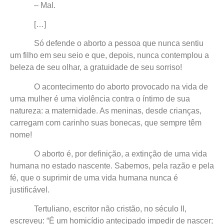
– Mal.
[…]
Só defende o aborto a pessoa que nunca sentiu
um filho em seu seio e que, depois, nunca contemplou a
beleza de seu olhar, a gratuidade de seu sorriso!
O acontecimento do aborto provocado na vida de
uma mulher é uma violência contra o íntimo de sua
natureza: a maternidade. As meninas, desde crianças,
carregam com carinho suas bonecas, que sempre têm
nome!
O aborto é, por definição, a extinção de uma vida
humana no estado nascente. Sabemos, pela razão e pela
fé, que o suprimir de uma vida humana nunca é
justificável.
Tertuliano, escritor não cristão, no século II,
escreveu: “É um homicídio antecipado impedir de nascer;