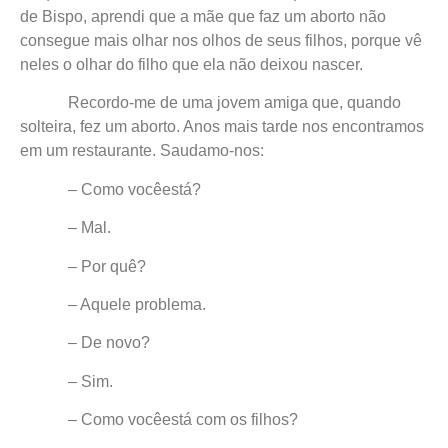
de Bispo, aprendi que a mãe que faz um aborto não
consegue mais olhar nos olhos de seus filhos, porque vê
neles o olhar do filho que ela não deixou nascer.
Recordo-me de uma jovem amiga que, quando
solteira, fez um aborto. Anos mais tarde nos encontramos
em um restaurante. Saudamo-nos:
– Como vocêestá?
– Mal.
– Por quê?
– Aquele problema.
– De novo?
– Sim.
– Como vocêestá com os filhos?