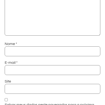
Nome
*
E-mail
*
Site
Salvar meus dados neste navegador para a próxima