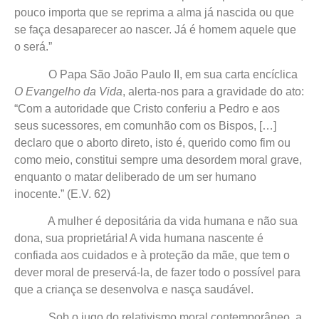
pouco importa que se reprima a alma já nascida ou que
se faça desaparecer ao nascer. Já é homem aquele que
o será.”
O Papa São João Paulo II, em sua carta encíclica
O Evangelho da Vida
, alerta-nos para a gravidade do ato:
“Com a autoridade que Cristo conferiu a Pedro e aos
seus sucessores, em comunhão com os Bispos, […]
declaro que o aborto direto, isto é, querido como fim ou
como meio, constitui sempre uma desordem moral grave,
enquanto o matar deliberado de um ser humano
inocente.” (E.V. 62)
A mulher é depositária da vida humana e não sua
dona, sua proprietária! A vida humana nascente é
confiada aos cuidados e à proteção da mãe, que tem o
dever moral de preservá-la, de fazer todo o possível para
que a criança se desenvolva e nasça saudável.
Sob o jugo do relativismo moral contemporâneo, a