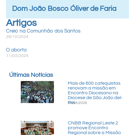
Dom João Bosco Óliver de Faria
Artigos
Creio na Comunhão dos Santos
28/10/2024
O aborto
11/03/2024
Últimas Notícias
Mais de 600 catequistas
renovam a missão em
Encontro Diocesano na
Diocese de São João del-
Rei
07/08/2026
CNBB Regional Leste 2
promove Encontro
Regional sobre a Missão