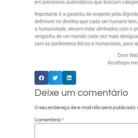
em processos automáticos que buscam categori
Importante é a garantia do respeito pela digni
definirem os direitos que cada ser humano tem
a humanidade, devem estar alinhados com o pr
vergonha de um mundo cada vez mais desigual,
com os parâmetros éticos e humanistas, para que
Dom Walm
Arcebispo met
Deixe um comentário
O seu endereço de e-mail não será publicado.
Comentário
*