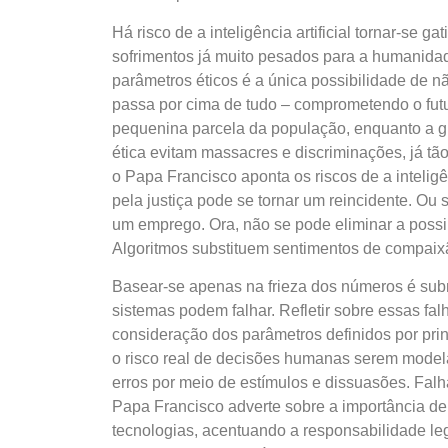
Há risco de a inteligência artificial tornar-se 
sofrimentos já muito pesados para a humanidade
parâmetros éticos é a única possibilidade de n
passa por cima de tudo – comprometendo o fut
pequenina parcela da população, enquanto a g
ética evitam massacres e discriminações, já tã
o Papa Francisco aponta os riscos de a inteligê
pela justiça pode se tornar um reincidente. Ou
um emprego. Ora, não se pode eliminar a possi
Algoritmos substituem sentimentos de compaixã
Basear-se apenas na frieza dos números é subm
sistemas podem falhar. Refletir sobre essas fa
consideração dos parâmetros definidos por prin
o risco real de decisões humanas serem modelada
erros por meio de estímulos e dissuasões. Falh
Papa Francisco adverte sobre a importância de
tecnologias, acentuando a responsabilidade le