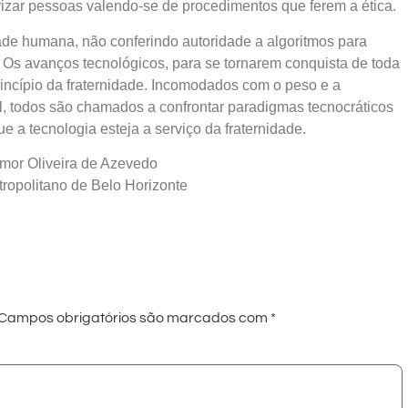
zar pessoas valendo-se de procedimentos que ferem a ética.
dade humana, não conferindo autoridade a algoritmos para
. Os avanços tecnológicos, para se tornarem conquista de toda
incípio da fraternidade. Incomodados com o peso e a
 todos são chamados a confrontar paradigmas tecnocráticos
 a tecnologia esteja a serviço da fraternidade.
or Oliveira de Azevedo
ropolitano de Belo Horizonte
Campos obrigatórios são marcados com
*