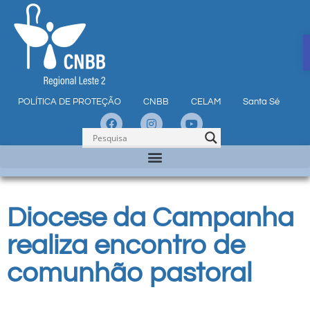
POLÍTICA DE PROTEÇÃO
CNBB
CELAM
Santa Sé
Diocese da Campanha
realiza encontro de
comunhão pastoral