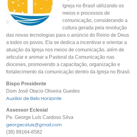
Igreja no Brasil utilizando os
meios e processos de
comunicação, considerando a
cultura gerada pela revolução
das novas tecnologias para o anúncio do Reino de Deus
a todos os povos. Ela se dedica a incentivar e orientar a
atuação da Igreja nos meios de comunicação, além de
articular e animar a Pastoral da Comunicação nas
dioceses, promovendo a capacitação, organização e
fortalecimento da comunicação dentro da Igreja no Brasil.
Bispo Presidente
Dom José Otacio Oliveira Guedes
Auxiliar de Belo Horizonte
Assessor Eclesial
Pe. George
Luís Cardoso Silva
georgecsluis@gmail.com
(38) 99164-6582