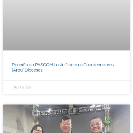
Reunião da PASCOM Leste 2 com os Coordenadores
(Arqui)Dioceses
19/11/2025