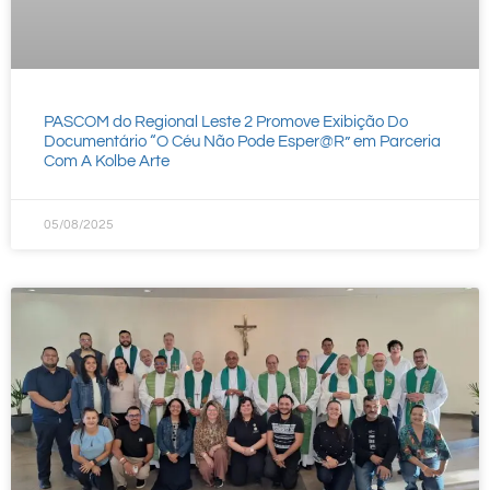
PASCOM do Regional Leste 2 Promove Exibição Do
Documentário “O Céu Não Pode Esper@R” em Parceria
Com A Kolbe Arte
05/08/2025