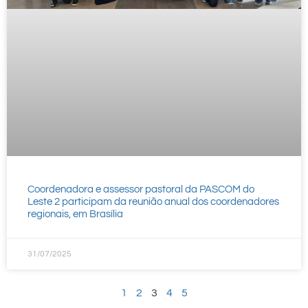
Coordenadora e assessor pastoral da PASCOM do
Leste 2 participam da reunião anual dos coordenadores
regionais, em Brasília
31/07/2025
1
2
3
4
5