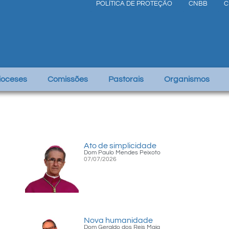
POLÍTICA DE PROTEÇÃO
CNBB
C
Dioceses
Comissões
Pastorais
Organismos
Ato de simplicidade
Dom Paulo Mendes Peixoto
07/07/2026
Nova humanidade
Dom Geraldo dos Reis Maia