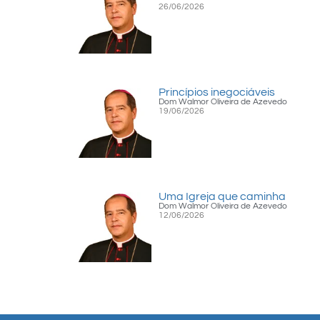
26/06/2026
Princípios inegociáveis
Dom Walmor Oliveira de Azevedo
19/06/2026
Uma Igreja que caminha
Dom Walmor Oliveira de Azevedo
12/06/2026