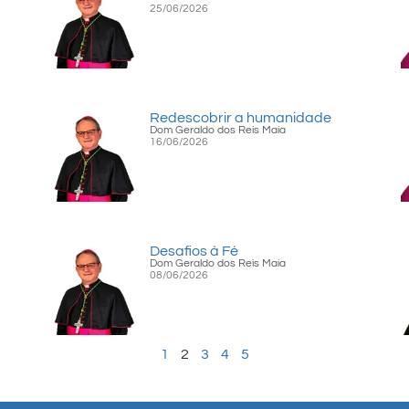
25/06/2026
Redescobrir a humanidade
Dom Geraldo dos Reis Maia
16/06/2026
Desafios à Fé
Dom Geraldo dos Reis Maia
08/06/2026
1
2
3
4
5