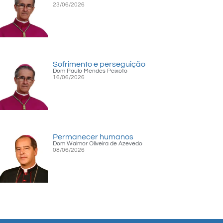
23/06/2026
Sofrimento e perseguição
Dom Paulo Mendes Peixoto
16/06/2026
Permanecer humanos
Dom Walmor Oliveira de Azevedo
08/06/2026