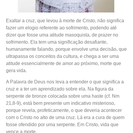
Exaltar a cruz, que levou à morte de Cristo, não significa
fazer um elogio referente ao sofrimento, podendo até
dizer que fosse uma atitude masoquista, de prazer no
sofrimento. Ela tem uma significação desafiante,
humanamente falando, porque envolve uma decisão, que
ultrapassa os conceitos da cultura, e chega a ser uma
atitude essencialmente de amor ao próximo, morte que
gera vida.
A Palavra de Deus nos leva a entender o que significa a
cruz e a ter um aprendizado sobre ela. Na figura da
serpente de bronze colocada sobre uma haste (cf. Nm
21,8-9), está bem presente um indicativo misterioso,
porque revela, profeticamente, o que deveria acontecer
com o Cristo no alto de uma cruz. Lá era a cura de quem
fosse ofendido por uma serpente. Em Cristo, vida que
vence a morte.