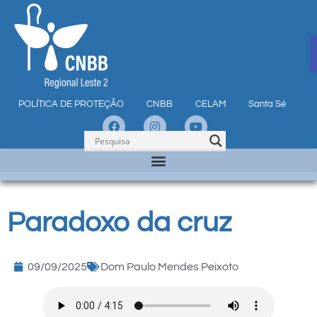
POLÍTICA DE PROTEÇÃO
CNBB
CELAM
Santa Sé
Paradoxo da cruz
09/09/2025
Dom Paulo Mendes Peixoto