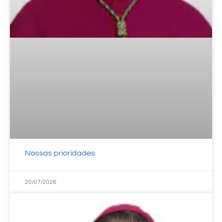
Nossas prioridades
20/07/2026