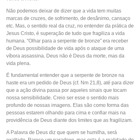
Não podemos deixar de dizer que a vida tem muitas
marcas de cruzes, de sofrimento, de desânimo, cansaço
etc. Mas, o sentido real da cruz, no entender da prática de
Jesus Cristo, é superação de tudo que fragiliza a vida
humana. “Olhar para a serpente de bronze” era receber
de Deus possibilidade de vida após o ataque de uma
víbora assassina. Deus não é Deus da morte, mas da
vida plena.
É fundamental entender que a serpente de bronze na
haste era um pedido de Deus (cf. Nm 21,8), até para dizer
que a ação divina passa por aqueles sinais que tocam
nossa sensibilidade. Creio ser esse o sentido mais
profundo de nossas imagens. Elas são como forma das
pessoas estarem olhando para cima e confiar mais na
providência de Deus diante dos limites que as fragilizam.
A Palavra de Deus diz que quem se humilha, será
exaltado. Parece um paradoxo, mas esta é a realidade do