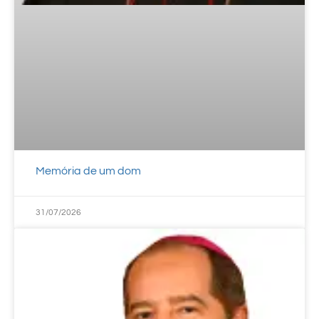
Memória de um dom
31/07/2026