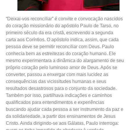
“Deixai-vos reconciliar” é convite e convocação nascidos
do coração missionário do apóstolo Paulo de Tarso, no
primeiro século da era cristã, escrevendo a segunda
carta aos Coríntios. O apóstolo indica, assim, que cada
pessoa deve se permitir reconciliar com Deus. Paulo
conhecia bem as estreitezas do coração humano. Ele
mesmo experimentara a dinâmica do alargamento de seu
próprio coração pelo luminoso amor de Deus. Após se
converter, passou a enxergar com mais lucidez as
consequências das vicissitudes humanas e seus
resultados desastrosos para o conjunto da sociedade.
Também por isso, partilhava indicações e caminhos
qualificados para entendimentos e experiências
buscando ajudar cada pessoa a ser instrumento da paz e
da solidariedade, a partir dos ensinamentos de Jesus
Cristo. Ainda dirigindo-se aos Gálatas, Paulo interroga: