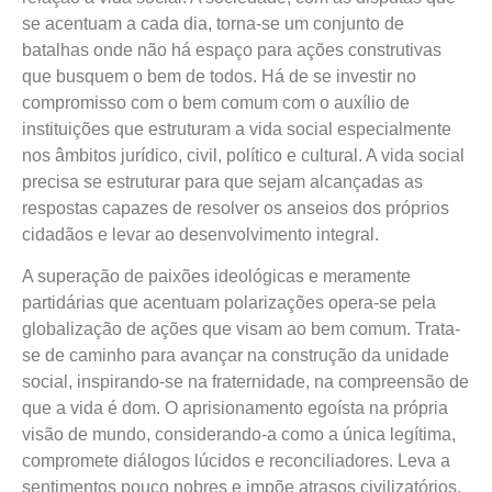
se acentuam a cada dia, torna-se um conjunto de
batalhas onde não há espaço para ações construtivas
que busquem o bem de todos. Há de se investir no
compromisso com o bem comum com o auxílio de
instituições que estruturam a vida social especialmente
nos âmbitos jurídico, civil, político e cultural. A vida social
precisa se estruturar para que sejam alcançadas as
respostas capazes de resolver os anseios dos próprios
cidadãos e levar ao desenvolvimento integral.
A superação de paixões ideológicas e meramente
partidárias que acentuam polarizações opera-se pela
globalização de ações que visam ao bem comum. Trata-
se de caminho para avançar na construção da unidade
social, inspirando-se na fraternidade, na compreensão de
que a vida é dom. O aprisionamento egoísta na própria
visão de mundo, considerando-a como a única legítima,
compromete diálogos lúcidos e reconciliadores. Leva a
sentimentos pouco nobres e impõe atrasos civilizatórios,