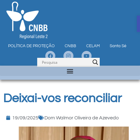
POLÍTICA DE PROTEÇÃO
CNBB
CELAM
Santa Sé
Deixai-vos reconciliar
19/09/2025
Dom Walmor Oliveira de Azevedo