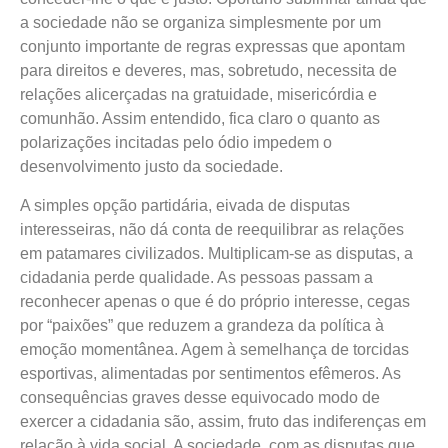
a sociedade não se organiza simplesmente por um
conjunto importante de regras expressas que apontam
para direitos e deveres, mas, sobretudo, necessita de
relações alicerçadas na gratuidade, misericórdia e
comunhão. Assim entendido, fica claro o quanto as
polarizações incitadas pelo ódio impedem o
desenvolvimento justo da sociedade.
A simples opção partidária, eivada de disputas
interesseiras, não dá conta de reequilibrar as relações
em patamares civilizados. Multiplicam-se as disputas, a
cidadania perde qualidade. As pessoas passam a
reconhecer apenas o que é do próprio interesse, cegas
por “paixões” que reduzem a grandeza da política à
emoção momentânea. Agem à semelhança de torcidas
esportivas, alimentadas por sentimentos efêmeros. As
consequências graves desse equivocado modo de
exercer a cidadania são, assim, fruto das indiferenças em
relação à vida social. A sociedade, com as disputas que