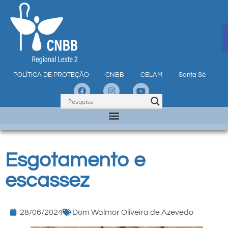
POLÍTICA DE PROTEÇÃO
CNBB
CELAM
Santa Sé
Esgotamento e
escassez
28/06/2024
Dom Walmor Oliveira de Azevedo