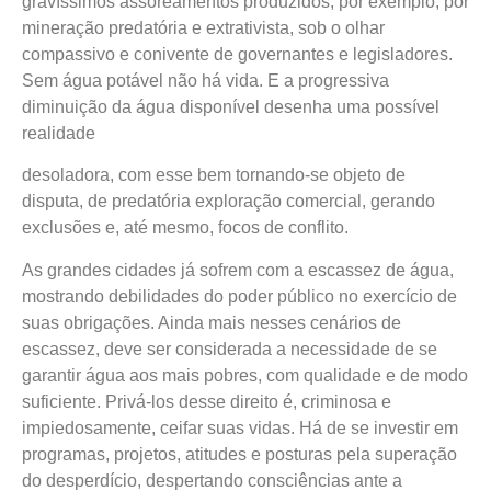
gravíssimos assoreamentos produzidos, por exemplo, por
mineração predatória e extrativista, sob o olhar
compassivo e conivente de governantes e legisladores.
Sem água potável não há vida. E a progressiva
diminuição da água disponível desenha uma possível
realidade
desoladora, com esse bem tornando-se objeto de
disputa, de predatória exploração comercial, gerando
exclusões e, até mesmo, focos de conflito.
As grandes cidades já sofrem com a escassez de água,
mostrando debilidades do poder público no exercício de
suas obrigações. Ainda mais nesses cenários de
escassez, deve ser considerada a necessidade de se
garantir água aos mais pobres, com qualidade e de modo
suficiente. Privá-los desse direito é, criminosa e
impiedosamente, ceifar suas vidas. Há de se investir em
programas, projetos, atitudes e posturas pela superação
do desperdício, despertando consciências ante a