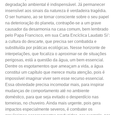
degradação ambiental é indispensável. Já permanecer
insensível aos sinais da natureza é verdadeira tragédia.
O ser humano, ao se tornar consciente sobre o seu papel
na deterioração do planeta, contrapõe-se a um grave
causador da desarmonia na casa comum, bem lembrado
pelo Papa Francisco, em sua Carta Encíclica Laudato Si’:
a cultura do descarte, que precisa ser combatida e
substituída por práticas ecológicas. Nesse horizonte de
interpelações, que focaliza o aproximar-se de situações
perigosas, está a questão da água, um bem essencial.
Dentre os esgotamentos que ameaçam a vida, a água
constitui um capítulo que merece muita atenção, pois é
impossível imaginar viver sem esse recurso essencial.
Essa obviedade precisa incomodar mais, para inspirar
mudanças de comportamento até no ambiente
doméstico, para que seja evitado o desperdício nas
torneiras, no chuveiro. Ainda mais urgente, pois gera
impactos especialmente severos, é combater os