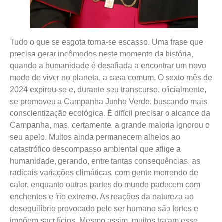
Tudo o que se esgota torna-se escasso. Uma frase que
precisa gerar incômodos neste momento da história,
quando a humanidade é desafiada a encontrar um novo
modo de viver no planeta, a casa comum. O sexto mês de
2024 expirou-se e, durante seu transcurso, oficialmente,
se promoveu a Campanha Junho Verde, buscando mais
conscientização ecológica. É difícil precisar o alcance da
Campanha, mas, certamente, a grande maioria ignorou o
seu apelo. Muitos ainda permanecem alheios ao
catastrófico descompasso ambiental que aflige a
humanidade, gerando, entre tantas consequências, as
radicais variações climáticas, com gente morrendo de
calor, enquanto outras partes do mundo padecem com
enchentes e frio extremo. As reações da natureza ao
desequilíbrio provocado pelo ser humano são fortes e
impõem sacrifícios. Mesmo assim, muitos tratam esse