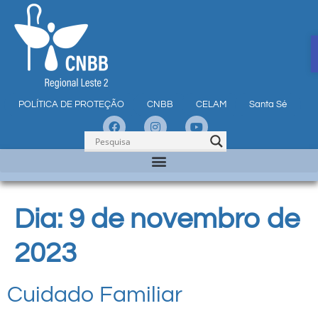
POLÍTICA DE PROTEÇÃO
CNBB
CELAM
Santa Sé
Dia:
9 de novembro de
2023
Cuidado Familiar