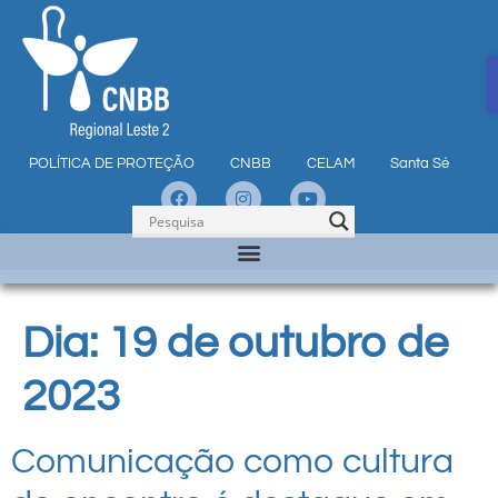
POLÍTICA DE PROTEÇÃO
CNBB
CELAM
Santa Sé
Dia:
19 de outubro de
2023
Comunicação como cultura