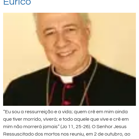
Eurico
“Eu sou a ressurreição e a vida; quem crê em mim ainda
que tiver morrido, viverá; e todo aquele que vive e crê em
mim não morrerá jamais” (Jo 11, 25-26). O Senhor Jesus
Ressuscitado dos mortos nos reuniu, em 2 de outubro, ao