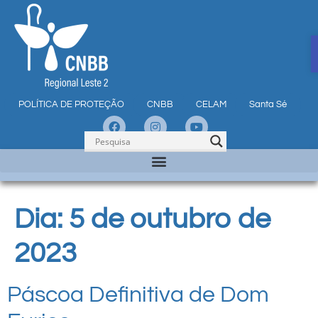
POLÍTICA DE PROTEÇÃO
CNBB
CELAM
Santa Sé
Dia:
5 de outubro de
2023
Páscoa Definitiva de Dom