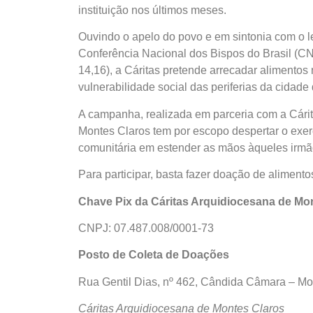
instituição nos últimos meses.
Ouvindo o apelo do povo e em sintonia com o 
Conferência Nacional dos Bispos do Brasil (C
14,16), a Cáritas pretende arrecadar alimentos
vulnerabilidade social das periferias da cidade
A campanha, realizada em parceria com a Cárit
Montes Claros tem por escopo despertar o exerc
comunitária em estender as mãos àqueles irmã
Para participar, basta fazer doação de aliment
Chave Pix da Cáritas Arquidiocesana de Mo
CNPJ: 07.487.008/0001-73
Posto de Coleta de Doações
Rua Gentil Dias, nº 462, Cândida Câmara – Mo
Cáritas Arquidiocesana de Montes Claros