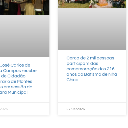
Cerca de 2 mil pessoas
participam das
José Carlos de
comemoração dos 216
a Campos recebe
anos do Batismo de Nhá
lo de Cidadão
Chica
rário de Montes
os em sessão da
ra Municipal
/2026
27/04/2026