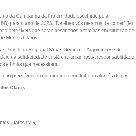
lema da Campanha da Fraternidade escolhido pela
NBB) para o ano de 2023, “Dai-lhes vós mesmos de comer” (Mt
 não perecíveis que serão destinados a famílias em situação de
 de Montes Claros.
as Brasileira Regional Minas Gerais e a Arquidiocese de
ício da solidariedade cristã e reforçar nossa responsabilidade
os e irmãs que necessitam.
os não perecíveis ou colaborando em dinheiro através do pix.
ntes Claros
ntes Claros (MG)