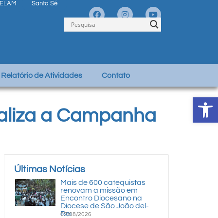
ELAM
Santa Sé
Relatório de Atividades
Contato
Abrir 
ealiza a Campanha
Últimas Notícias
Mais de 600 catequistas
renovam a missão em
Encontro Diocesano na
Diocese de São João del-
Rei
07/08/2026