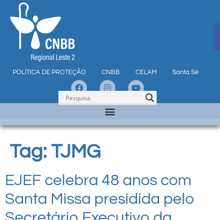
POLÍTICA DE PROTEÇÃO
CNBB
CELAM
Santa Sé
Tag:
TJMG
EJEF celebra 48 anos com
Santa Missa presidida pelo
Secretário Executivo da