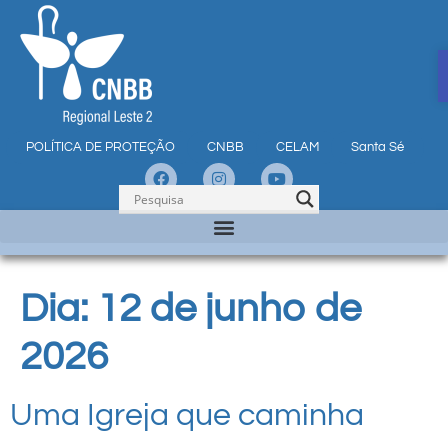
POLÍTICA DE PROTEÇÃO
CNBB
CELAM
Santa Sé
Dia:
12 de junho de
2026
Uma Igreja que caminha